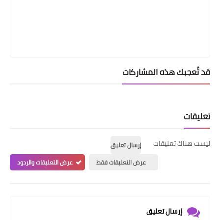
قد تُعجبك هذه المشاركات
تعليقات
ليست هناك تعليقات
إرسال تعليق
عرض التعليقات فقط
عرض التعليقات والردود
إرسال تعليق