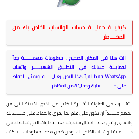
كيفيـــة حمايـــة حساب الواتساب الخاص بك من
المخــــاطر
انت هنا في المكان الصحيح ، معلومات مهمـــــــة جداً
لحمايـــة حسابك في التطبيق الشهيــــــر واتساب
WhatsApp فقط اقرأ هذا النص بعنايــــــة وتمئن للحفاظ
على حــــــــــسابك وحمايتة من المخاطر
انتشـــرت في العاونة الأخــيرة الكثير من الخدع الخبيثة التي من
المهم جــــــداً ان تكون على علم بما يجري والحفاظ على حـــــسابك
واتساب ، وفي هــذا المقال سنعرف اهم الخطوات التي تساعدك في
حـــــــماية الواتساب الخاص بك ، ومن ضمن هذه المعلومات ، سنكتب