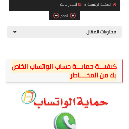
الصفحة الرئيسية
أخـــبار عامة
الصحة والجمال
الحجم
موشن جرافيك
محتويات المقال
كيفيـــة حمايـــة حساب الواتساب الخاص
بك من المخــــاطر