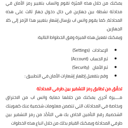
يمكنك من خلال هذه الميّزة تقوم واتساب بتغيير رمز الأمان في
محادثة نشطة بين جهازين في حال دخول جهاز ثالث على هذه
المحادثة، كما يقوم واتس اب بإرسال إشعار بتغيير هذا الرّمز إلى كلا
الجهازين.
ويمكنك تفعيل هذه الميزة وفق الخطواط التالية:
الإعدادات (Settings)
ثم الحساب (Account)
ثم الأمان (Security)
وقم بتفعيل إظهار إشعارات الأمان في التطبيق :
تحقّق من تطابق رمز التشفير بين طرفي المحادثة
مــــيزة أخرى يمكنك من خلالها حماية واتس اب من الاختراق
وبخاصة في المحادثات التي تتضمن معلومات شخصية عنك كهويتك
الشخصية، رقم التأمين الخاص بك هي التأكّد من رمز التشفير بين
طرفي المحادثة ويمكنك القيام بذلك من خلال اتباع هذه الخطوات