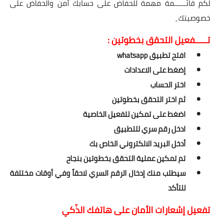
لكم قائــــــمة مهمة للحفاض على حسابك آمن والحفاض على
خصوصيتك ،
تـــــفعيل التحقق بخطوتين :
افتح تطبيق whatsapp
إضغط على الاعدادات
اختر الحساب
ثم اختر التحقق بخطوتين
اضغط على تمكين لتفعيل الخاصية
ادخل رقم سري للتطبيق
أدخل البريد الالكتروني الخاص بك
تم تمكين عملية التحقق بخطوتين بنجاح
سيطلب منك إدخال الرقم السري لاحقاً وفي أوقات مختلفة
للتأكد
تفعيل إشعارات الأمان على هاتفك الذّكي