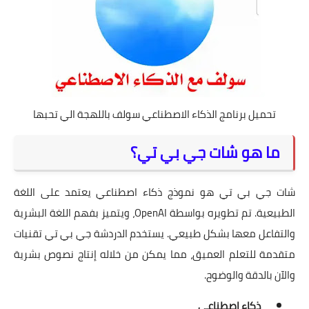
تحميل برنامج الذكاء الاصطناعي سولف باللهجة الي تحبها
ما هو شات جي بي تي؟
شات جي بي تي هو نموذج ذكاء اصطناعي يعتمد على اللغة
الطبيعية. تم تطويره بواسطة OpenAI، ويتميز بفهم اللغة البشرية
والتفاعل معها بشكل طبيعي. يستخدم الدردشة جي بي تي تقنيات
متقدمة للتعلم العميق، مما يمكن من خلاله إنتاج نصوص بشرية
والآن بالدقة والوضوح.
ذكاء اصطناعي