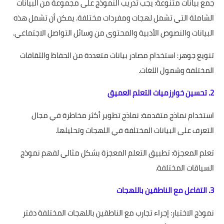
جمع بيانات متنوعة: يجب تدريب النموذج على مجموعة من البيانات
الشاملة التي تشمل لهجات ومفردات مختلفة. يمكن أن تشمل هذه
البيانات والنصوص الأدبية والمحتوى من وسائل التواصل الاجتماعي.
تنويع جوهر: استخدام مصادر بيانات متعددة من الحفاظ والثقافات
المختلفة وشمول اللغات.
2. تحسين خوارزميات التعلم العميق
استخدام نماذج متقدمة: نماذج تطوير أكثر مخاطرة في مجال
التعرف على البيانات المختلفة في اللهجات وتحليلها.
تعلم المعجزة: تطبيق التعلم المعجزة بشكل مثالي لفهم نموذج
السياقات المختلفة.
3. التفاعل مع الناطقين باللهجات
نموذج الاختبار: إجراء تجارب مع الناطقين باللهجات المختلفة دفتر