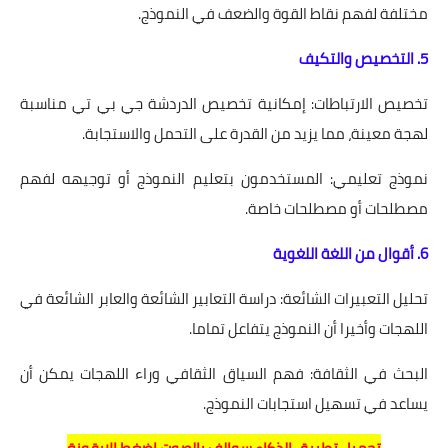
مختلفة لفهم نقاط القوة والضعف في النموذج.
5. التخصيص والتكيف
تخصيص الارتباطات: إمكانية تخصيص الدردشة جي بي تي مناسبة
لهجة معينة، مما يزيد من القدرة على التحمل والاستجابة.
نموذج تعليمي: المستخدمون بتعليم النموذج أو توجيهه لفهم
مصطلحات أو مصطلحات خاصة.
6. أقوال من اللغة اللغوية
تحليل التعبيرات الشائعة: دراسة التعابير الشائعة والعابر الشائعة في
اللهجات وأخيرا أن النموذج يتفاعل تماما.
البحث في الثقافة: فهم السياق الثقافي وراء اللهجات يمكن أن
يساعد في تسهيل استجابات النموذج.