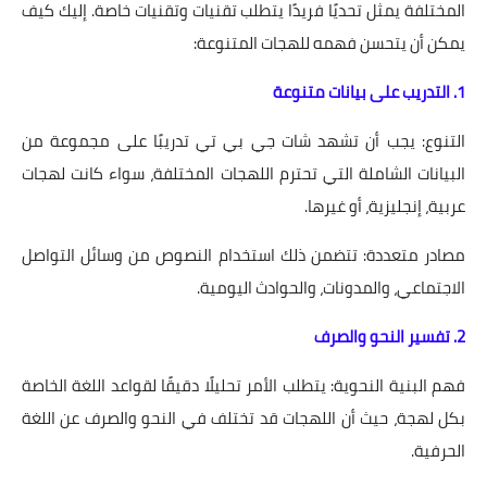
المختلفة يمثل تحديًا فريدًا يتطلب تقنيات وتقنيات خاصة. إليك كيف
يمكن أن يتحسن فهمه للهجات المتنوعة:
1. التدريب على بيانات متنوعة
التنوع: يجب أن تشهد شات جي بي تي تدريبًا على مجموعة من
البيانات الشاملة التي تحترم اللهجات المختلفة، سواء كانت لهجات
عربية، إنجليزية، أو غيرها.
مصادر متعددة: تتضمن ذلك استخدام النصوص من وسائل التواصل
الاجتماعي، والمدونات، والحوادث اليومية.
2. تفسير النحو والصرف
فهم البنية النحوية: يتطلب الأمر تحليلًا دقيقًا لقواعد اللغة الخاصة
بكل لهجة، حيث أن اللهجات قد تختلف في النحو والصرف عن اللغة
الحرفية.