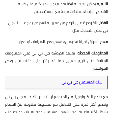
الترفيه
يمكن للدردشة أيضًا تقديم تجارب مبتكرة، مثل كتابة
القصص، أو إجراء محادثات مرحة مع المستخدمين.
القضايا القيودية
على الرغم من مميزاته العديدة، يواجه الشات جي
بي بعض التحديات، مثل:
فهم السياق:
أحيانًا قد يسيء فهم بعض السياقات أو العبارات.
المعلومات المحدثة:
يعتمد الدردشة جي بي تي على المعلومات
المتاحة حتى تاريخ معين، مما قد يؤثر على دقته في بعض
المواضيع.
شات المستقبل جي بي تي
مع تقدم التكنولوجيا، من المتوقع أن تتحسن الدردشة جي بي تي
وتصبح أكثر قدرة على التعامل مع مجموعة متنوعة من المهام
بشكل أكثر فاعلية. قد تشهد المستقبل دمج تقنيات جديدة مثل