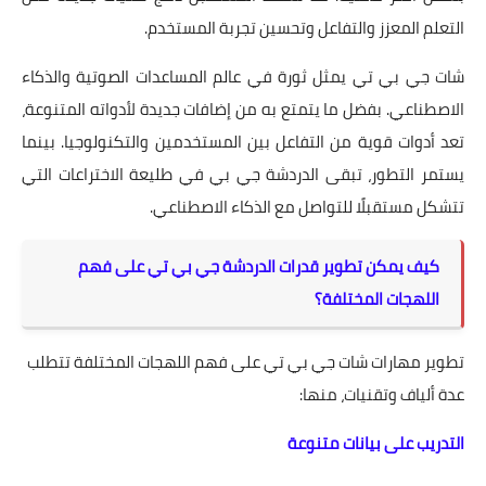
التعلم المعزز والتفاعل وتحسين تجربة المستخدم.
شات جي بي تي يمثل ثورة في عالم المساعدات الصوتية والذكاء
الاصطناعي. بفضل ما يتمتع به من إضافات جديدة لأدواته المتنوعة،
تعد أدوات قوية من التفاعل بين المستخدمين والتكنولوجيا. بينما
يستمر التطور، تبقى الدردشة جي بي في طليعة الاختراعات التي
تتشكل مستقبلًا للتواصل مع الذكاء الاصطناعي.
كيف يمكن تطوير قدرات الدردشة جي بي تي على فهم
اللهجات المختلفة؟
تطوير مهارات شات جي بي تي على فهم اللهجات المختلفة تتطلب
عدة ألياف وتقنيات، منها:
التدريب على بيانات متنوعة