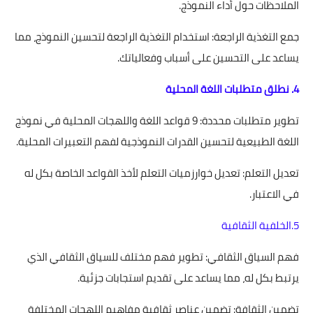
الملاحظات حول أداء النموذج.
جمع التغذية الراجعة: استخدام التغذية الراجعة لتحسين النموذج، مما
يساعد على التحسين على أسباب وفعالياتك.
4. نطلق متطلبات اللغة المحلية
تطوير متطلبات محددة: 9 قواعد اللغة واللهجات المحلية في نموذج
اللغة الطبيعية لتحسين القدرات النموذجية لفهم التعبيرات المحلية.
تعديل التعلم: تعديل خوارزميات التعلم لأخذ القواعد الخاصة بكل له
في الاعتبار.
5.الخلفية الثقافية
فهم السياق الثقافي: تطوير فهم مختلف للسياق الثقافي الذي
يرتبط بكل له، مما يساعد على تقديم استجابات جزئية.
تضمين الثقافة: تضمين عناصر ثقافية مفاهيم اللهجات المختلفة