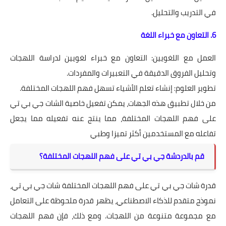
في التدريب والتحليل.
6. التعاون مع خبراء اللغة
العمل مع اللغويين: التعاون مع خبراء لغويين لدراسة اللهجات
وتحليل الفروق الدقيقة في التعبيرات والمفردات.
تطوير العلوم: إنشاء تعلم الأشياء تسهل فهم اللهجات المختلفة.
من خلال تطبيق هذه الجهات، يمكن تفعيل خاصية الشات جي بي تي
على فهم اللهجات المختلفة، مما ينتج عنه تفعيله مما يجعل
تفاعله مع المستخدمين أكثر تميزا وطبي
قم بالدردشة جي بي تي على فهم اللهجات المختلفة؟
قدرة شات جي بي تي على فهم اللهجات المختلفة شات جي بي تي،
نموذج متقدم للذكاء الاصطناعي، يظهر قدرة ملحوظة على التعامل
مع مجموعة متنوعة من اللهجات. ومع ذلك، فإن فهم اللهجات