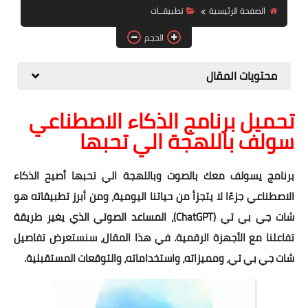
الصفحة الرئيسية
تطبيقــات
الصحة والجمال
الحجم
موشن جرافيك
محتويات المقال
تحميل برنامج الذكاء الاصطناعي
سولف باللهجة الي تحبها
برنامج يسولف معك بالصوت وباللهجة الي تحبها أصبح الذكاء
الاصطناعي جزءًا لا يتجزأ من حياتنا اليومية، ومن أبرز تطبيقاته هو
شات جي بي تي (ChatGPT)، المساعد الصوتي الذي يغير طريقة
تفاعلنا مع الأجهزة الرقمية. في هذا المقال، سنستعرض تفاصيل
شات جي بي تي، ومميزاته، واستخداماته، والتوقعات المستقبلية.