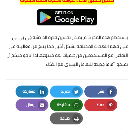
تحميل تطبيق الذكاء سوالف بالصوت اضغط الايقونة
باستخدام هذه المحركات، يمكن تحسين قدرة الدردشة جي بي تي
على فهم اللهجات المختلفة بشكل أكبر، مما ينتج من فعاليته في
التفاعل مع المستخدمين من خلفيات لغة متنوعة. لذا، نرجو منكم أن
تفتحوا آفاقاً جديدة للتفاعل البشري مع الذكاء
نشر
تغريد
مشاركة
LinkedIn
Twitter
Facebook
حفظ
مشاركة
إرسال
Email
Whatsapp
Pinterest
طباعة
Print