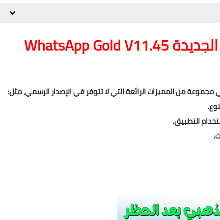
WhatsApp Gol
وع.
ستخدام التطبيق.
.