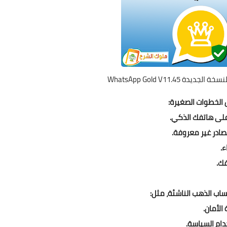
ة WhatsApp Gold V11.45
الخطوات الصغيرة:
صادر غير معروفة.
.
فك.
اب الذهب الناشئة، مثل:
الأمان.
ام السياسة.