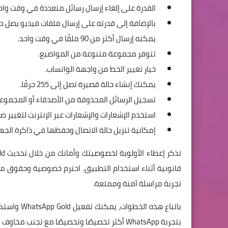
القدرة على إلغاء إرسال رسائل متعددة في وقت واح
يمكنه إرسال أكثر من 90 ملفًا في وقت واحد.
تتوفر مجموعة متنوعة من المواضيع.
خيار تغيير الخط من واجهة الواتساب.
يمكنك إنشاء حالة قصيرة تصل إلى 255 حرفًا.
تسجيل الرسائل المحذوفة من الأصدقاء أو المجموعا
استخدم الإشعارات والإشعارات عبر الإنترنت لتغيير
إمكانية تنزيل حالة الاتصال وحفظها في ذاكرة الجها
قانونية أثناء استخدام التطبيق. احترم خصوصية وحقوق م
تجربة مراسلة آمنة وممتعة.
باتباع هذه
بتجربة WhatsApp أكثر تخصيصًا وتخصيصًا مع تجنب مخاوف التعرض للحظر أو القيود المفروضة على تطبيق WhatsApp الرسمي.