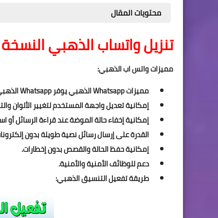
محتويات المقال
تنزيل واتساب الذهبي النسخة الجديدة d V11.45
مميزات واتس اب الذهبي:
مميزات Whatsapp الذهبي يوفر Whatsapp الذهبي مجموعة من المميزات الرائعة التي لا تتوفر في الإصدار الرسمي، مثل:
إمكانية تعديل واجهة المستخدم لتغيير الألوان والتن
إمكانية إخفاء حالة الموضة عند قراءة الرسائل أو ا
القدرة على إرسال رسائل نصية طويلة بدون إلكترونات
إمكانية حفظ الحالة والقصص بدون إخطارات.
دعم للوظائف الأمنية والأمنية.
طريقة تفعيل التنسيق الذهبي: