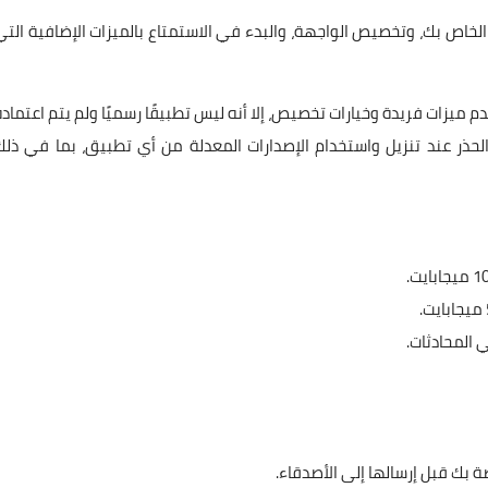
خاص بك، وتخصيص الواجهة، والبدء في الاستمتاع بالميزات الإضافية التي
مهم ملاحظة أنه على الرغم من أن WhatsApp Gold يقدم ميزات فريدة وخيارات تخصيص، إلا أنه ليس تطبيقًا رسميًا ولم يتم اعتماد
 من الضروري توخي الحذر عند تنزيل واستخدام الإصدارات المعدلة من أي تطبيق، بما في ذل
 بك قبل إرسالها إلى الأصدقاء.