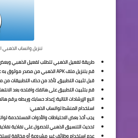
تنزيل واتساب الذهبي النسخة الجديد
طريقة تفعيل الذهبي تتطلب تفعيل الذهبي وبعض 
قم بتنزيل ملف APK الذهبي من مصدر موثوق به على هاتفك الذكي.
قبل تثبيت التطبيق، تأكد من حذف التطبيقات من م
قم بتثبيت التطبيق على هاتفك وافتحه بعد الانتهاء
اتبع الإرشادات التالية: إعداد حسابك وربطه برقم هات
استخدام المنشط لواتساب الذهبي:
يجب أخذ بعض الاحتياطات والأدوات المستخدمة لواتس
تحديث التنسيق الذهبي للحصول على نفاذية نفاذية 
عدم استخدام وظائف غير مشروعة أو مخالفة لاستخد