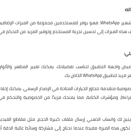
ته:
WhatsApp Gold هو نسخة معدلة من تطبيق المراسلة الشهير WhatsApp. فهو يوفر للمستخدمين مجموعة من الميزات الإضافي
ف هذه الميزات إلى تحسين تجربة المستخدم وتوفير المزيد من التحكم في
استخدام WhatsApp Gold، يمكنك تخصيص واجهة التطبيق لتناسب تفضيلاتك. يمكنك تغيير المظهر والألوا
WhatsApp الخاص بك.
ية: يوفر تطبيق WhatsApp Gold إعدادات خصوصية متقدمة تتجاوز الخيارات المتاحة في الإصدار الرسمي. يمكنك إخفا
ت القراءة)، ومؤشرات الكتابة، مما يمنحك مزيدًا من الخصوصية والتحكم في
يح لك واتساب الذهبي إرسال ملفات كبيرة الحجم، مثل مقاطع الفيديو
تكون هذه الميزة مفيدة عندما تحتاج إلى مشاركة وسائط عالية الدقة أو