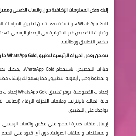
إليك بعض المعلومات الإضافية حول واتساب الذهبي ومميزا
وخيارات التخصيص غير المتوفرة في الإصدار الرسمي. تهد
مظهر التطبيق ووظائفه.
تتضمن بعض الميزات الرئيسية لتطبيق WhatsApp Gold ما يلي:
خيارات التخصيص: ب
والخطوط وحتى أيقونة التطبيق، مما يسمح لك بإنشاء مظهر فريد لتطبيق 
إعدادات الخصوص
حالة اتصالك بالإنترنت، وعلامات التجزئة الزرقاء (إيصالا
تواجدك على التطبيق.
إرسال ملفات كبيرة الحجم: على عكس واتساب الرسمي، يت
والمستندات والملفات الصوتية، دون أي قيود على الحجم. 