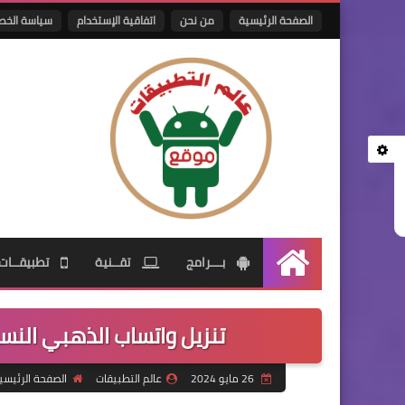
الصفحة الرئيسية
من نحن
اتفاقية الإستخدام
سياسة الخص
بـــرامج
تقــنية
تطبيقــات
الرئيسية
تنزيل واتساب الذهبي النسخة الجديدة .45
26 مايو 2024
عالم التطبيقات
الصفحة الرئيسي