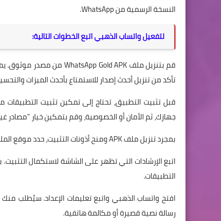
النسخة الرسمية من WhatsApp.
لتفعيل واتساب الذهبي اتبع الخطوات التالية:
قم بتنزيل ملف sApp Gold APK
تأكد من تنزيل أحدث إصدار للاستمتاع بأحدث الميزات والتحسين
قبل تثبيت التطبيق، تحتاج إلى تمكين تثبيت التطبيقات م
جهازك، ثم الأمان أو الخصوصية، وقم بتمكين خيار "مصادر غي
بمجرد تنزيل ملف APK ومنح أذونات التثبيت، حدد موقع الملف في وحدة تخزين جهازك وانقر عليه لبدء عملية التثبيت.
التطبيقات.
افتح واتساب الذهبي واتبع تعليمات الإعداد. سيُطلب منك 
رسالة نصية قصيرة أو مكالمة هاتفية.