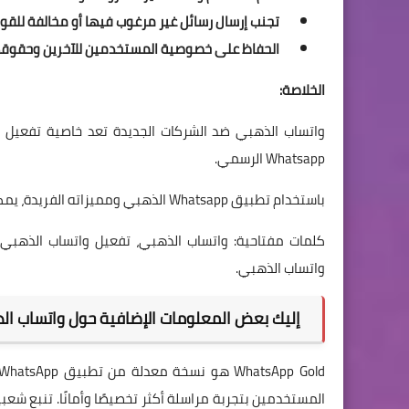
تجنب إرسال رسائل غير مرغوب فيها أو مخالفة للقوان
الحفاظ على خصوصية المستخدمين للآخرين وحقوق
الخلاصة:
واتساب الذهبي ضد الشركات الجديدة تعد خاصية تفعيل وا
Whatsapp الرسمي.
باستخدام تطبيق Whatsapp الذهبي ومميزاته الفريدة، يمكن للمستخدمين الاستمتاع بنسخة مخصصة ودون القلق من الشركات.
كلمات مفتاحية: واتساب الذهبي، تفعيل واتساب الذهبي
واتساب الذهبي.
إليك بعض المعلومات الإضافية حول واتساب ال