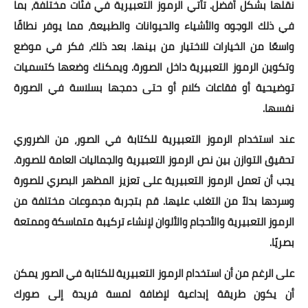
نقلها بشكل أفضل. تأتي الرموز التعبيرية في فئات مختلفة، بما
في ذلك الوجوه والأشياء والحيوانات والطبيعة، مما يوفر نطاقًا
واسعًا من الخيارات للاختيار من بينها. بعد ذلك، فكر في موضع
وتكوين الرموز التعبيرية داخل الصورة. ويمكنك وضعها كتسميات
توضيحية أو فقاعات كلام أو حتى دمجها بسلاسة في الصورة
نفسها.
عند استخدام الرموز التعبيرية للكتابة في الصور، من الضروري
تحقيق التوازن بين نص الرموز التعبيرية والجماليات العامة للصورة.
يجب أن تعمل الرموز التعبيرية على تعزيز المظهر البصري للصورة
وسردها بدلاً من التغلب عليها. قم بتجربة مجموعات مختلفة من
الرموز التعبيرية والأحجام والألوان لإنشاء تركيبة متماسكة وممتعة
بصريًا.
على الرغم من أن استخدام الرموز التعبيرية للكتابة في الصور يمكن
أن يكون طريقة إبداعية لإضافة لمسة فريدة إلى صورك