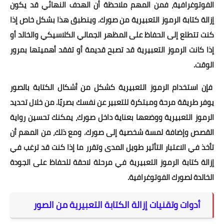
الفوتوغرافية، فمن المهم ملاحظة أن الهدف النهائي قد يكون
إزالة كتابة الرموز التعبيرية من صورك. وينطبق هذا بشكل خاص إذا
كنت تتطلع إلى الحفاظ على المظهر الجمالي الكلاسيكي والخالد أو
إذا كانت الرموز التعبيرية قد تصبح قديمة أو تفقد أهميتها بمرور
الوقت.
فإن استخدام الرموز التعبيرية كشكل من أشكال الكتابة بالصور
يوفر طريقة مرحة ومبتكرة للتعبير عن نفسك بصريًا. من خلال تحديد
الرموز التعبيرية ووضعها بعناية داخل صورك، يمكنك تحسين رواية
القصص وإضافة لمسة شخصية إلى صورك. ومع ذلك، من المهم أن
تأخذ في الاعتبار التأثير طويل المدى وتقرر ما إذا كنت قد ترغب في
إزالة كتابة الرموز التعبيرية في مرحلة لاحقة للحفاظ على الجودة
الخالدة لصورك الفوتوغرافية.
أدوات وتقنيات إزالة الكتابة التعبيرية من الصور