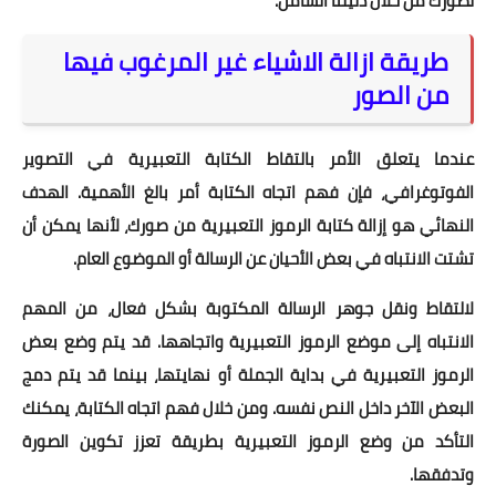
لصورك من خلال دليلنا الشامل.
طريقة ازالة الاشياء غير المرغوب فيها
من الصور
عندما يتعلق الأمر بالتقاط الكتابة التعبيرية في التصوير
الفوتوغرافي، فإن فهم اتجاه الكتابة أمر بالغ الأهمية. الهدف
النهائي هو إزالة كتابة الرموز التعبيرية من صورك، لأنها يمكن أن
تشتت الانتباه في بعض الأحيان عن الرسالة أو الموضوع العام.
لالتقاط ونقل جوهر الرسالة المكتوبة بشكل فعال، من المهم
الانتباه إلى موضع الرموز التعبيرية واتجاهها. قد يتم وضع بعض
الرموز التعبيرية في بداية الجملة أو نهايتها، بينما قد يتم دمج
البعض الآخر داخل النص نفسه. ومن خلال فهم اتجاه الكتابة، يمكنك
التأكد من وضع الرموز التعبيرية بطريقة تعزز تكوين الصورة
وتدفقها.