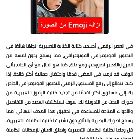
في العصر الرقمي، أصبحت كتابة الكتابة التعبيرية اتجاهًا شائعًا في
التصوير الفوتوغرافي الفوتوغرافي، مما يسمح بدون لمسة من
المرح والتعبير لصورهم. ومع ذلك، كما هو الحال مع أي اتجاه، يأتي
الوقت قد نرغب في المضي قدمًا واحتضان جمالية أكثر خالدة. إذا
كنت تتطلع إلى رفع المستوى الزمني للتصوير الفوتوغرافي الخاص
بك إلى مستوى أكثر تقدمًا من تجديد كتابة الرموز التعبيرية من
صورك، البحث عن التدوينة لك. سوف نستكشف العديد من التفاصيل
والأدوات المتاحة للمساعدة في تحقيق هذا الهدف النهائي، مما
يسمح لصورك البصرية بالتألق دون تشتيت لكتابة الكلمات التعبيرية.
قل وداعا لكتابة الكلمات التعبيرية واطلق العنان للإمكانات الكاملة