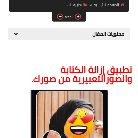
الصفحة الرئيسية
تطبيقــات
الصحة والجمال
الحجم
موشن جرافيك
محتويات المقال
تطبيق إزالة الكتابة
والصورالتعبيرية من صورك.