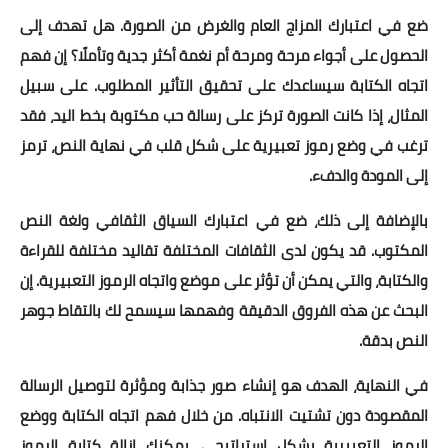
ضع في اعتبارك المزاج العام والغرض من الصورة. هل تهدف إلى
الحصول على أجواء مرحة ومرحة أم نغمة أكثر جدية وتأملًا؟ إن فهم
اتجاه الكتابة سيساعدك على تحقيق التأثير المطلوب. على سبيل
المثال، إذا كانت الصورة تركز على رسالة حب مكتوبة بخط اليد، فقد
ترغب في وضع رموز تعبيرية على شكل قلب في نهاية النص، ترمز
إلى المودة والدفء.
بالإضافة إلى ذلك، ضع في اعتبارك السياق الثقافي ولغة النص
المكتوب. قد يكون لدى الثقافات المختلفة تقاليد مختلفة للقراءة
والكتابة، والتي يمكن أن تؤثر على موضع واتجاه الرموز التعبيرية. إن
البحث عن هذه الفروق الدقيقة وفهمها سيسمح لك بالتقاط جوهر
النص بدقة.
في النهاية، الهدف هو إنشاء صور جذابة ومؤثرة لتوصيل الرسالة
المقصودة دون تشتيت الانتباه. من خلال فهم اتجاه الكتابة ووضع
الرموز التعبيرية بشكل استراتيجي، يمكنك إزالة كتابة الرموز