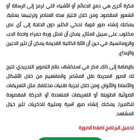
فكرة أخرى هي دمج الدعائم أو الأشياء التي ترمز إلى الرسالة أو
الشعور المقصود. ومن خلال اختيار هذه العناصر وترتيبها بعناية،
يمكنك إنشاء صور قوية تحكي الكثير دون الحاجة إلى أي نص
مكتوب. على سبيل المثال، يمكن أن تمثل وردة حمراء واحدة الحب
والرومانسية، في حين أن الآلة الكاتبة القديمة يمكن أن تثير الحنين
والإبداع.
بالإضافة إلى ذلك، فكر في استكشاف عالم التصوير التجريدي. تتيح
لك الصور المجردة نقل المشاعر والمفاهيم من خلال الأشكال
والأنماط والألوان. ومن خلال تجربة تقنيات مختلفة، مثل التعريضات
الضوئية الطويلة أو التعريضات المتعددة أو الحركة المقصودة
للكاميرا، يمكنك إنشاء صور آسرة ومثيرة للذكريات تثير خيال
المشاهد.
تحميل البرنامج اضغط الصورة