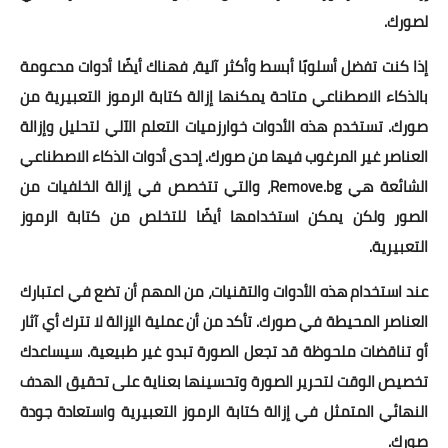
لصورك.
إذا كنت تفضل أسلوبًا أبسط وأكثر آلية، فهناك أيضًا أدوات مدعومة
بالذكاء الاصطناعي متاحة يمكنها إزالة كتابة الرموز التعبيرية من
صورك. تستخدم هذه الأدوات خوارزميات التعلم الآلي لتحليل وإزالة
العناصر غير المرغوب فيها من صورك. إحدى أدوات الذكاء الاصطناعي
الشائعة هي Remove.bg، والتي تتخصص في إزالة الخلفيات من
الصور ولكن يمكن استخدامها أيضًا للتخلص من كتابة الرموز
التعبيرية.
عند استخدام هذه الأدوات والتقنيات، من المهم أن تضع في اعتبارك
العناصر المحيطة في صورك. تأكد من أن عملية الإزالة لا تترك أي آثار
أو تناقضات ملحوظة قد تجعل الصورة تبدو غير طبيعية. سيساعدك
تخصيص الوقت لتحرير الصورة وتحسينها بعناية على تحقيق الهدف
النهائي المتمثل في إزالة كتابة الرموز التعبيرية واستعادة جودة
صورك.