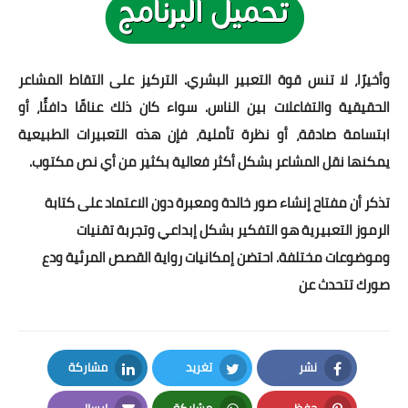
وأخيرًا، لا تنس قوة التعبير البشري. التركيز على التقاط المشاعر
الحقيقية والتفاعلات بين الناس. سواء كان ذلك عناقًا دافئًا، أو
ابتسامة صادقة، أو نظرة تأملية، فإن هذه التعبيرات الطبيعية
يمكنها نقل المشاعر بشكل أكثر فعالية بكثير من أي نص مكتوب.
تذكر أن مفتاح إنشاء صور خالدة ومعبرة دون الاعتماد على كتابة
الرموز التعبيرية هو التفكير بشكل إبداعي وتجربة تقنيات
وموضوعات مختلفة. احتضن إمكانيات رواية القصص المرئية ودع
صورك تتحدث عن
نشر
تغريد
مشاركة
LinkedIn
Twitter
Facebook
حفظ
مشاركة
إرسال