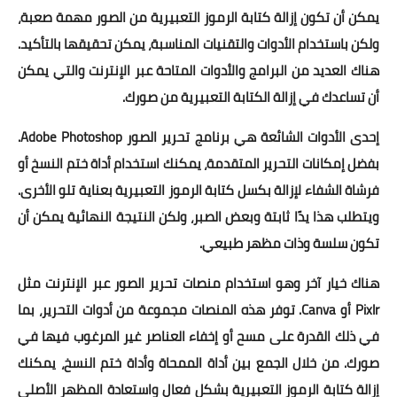
يمكن أن تكون إزالة كتابة الرموز التعبيرية من الصور مهمة صعبة،
ولكن باستخدام الأدوات والتقنيات المناسبة، يمكن تحقيقها بالتأكيد.
هناك العديد من البرامج والأدوات المتاحة عبر الإنترنت والتي يمكن
أن تساعدك في إزالة الكتابة التعبيرية من صورك.
إحدى الأدوات الشائعة هي برنامج تحرير الصور Adobe Photoshop.
بفضل إمكانات التحرير المتقدمة، يمكنك استخدام أداة ختم النسخ أو
فرشاة الشفاء لإزالة بكسل كتابة الرموز التعبيرية بعناية تلو الأخرى.
ويتطلب هذا يدًا ثابتة وبعض الصبر، ولكن النتيجة النهائية يمكن أن
تكون سلسة وذات مظهر طبيعي.
هناك خيار آخر وهو استخدام منصات تحرير الصور عبر الإنترنت مثل
Pixlr أو Canva. توفر هذه المنصات مجموعة من أدوات التحرير، بما
في ذلك القدرة على مسح أو إخفاء العناصر غير المرغوب فيها في
صورك. من خلال الجمع بين أداة الممحاة وأداة ختم النسخ، يمكنك
إزالة كتابة الرموز التعبيرية بشكل فعال واستعادة المظهر الأصلي