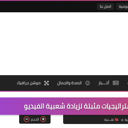
وصية
اتصل بنا
أخـــبار
الصحة والجمال
موشن جرافيك
الحجم
ية
تقــنية