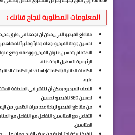
YouTube إلى آفاق جديدة وعرض المحتوى الخاص بك على العالم!
المعلومات المطلوبة لنجاح قناتك :
مقاطع الفيديو التي يمكن أن تجدها في طرق عديدة
تحسين جودة الفيديو: جعله جذاباً ومثيراً للمشاهدين
الاهتمام بتحسين عنوان الفيديو ووصفه: وضع عنوا
الرئيسية لتسهيل البحث عنه.
الكلمات الدلالية (الكلمات): استخدام الكلمات الدل
عليه.
النصف للفيديو: يمكن أن تنتشر في المنطقة المشتر
تحسين SEO للفيديو: تحسين
من مقاطع الفيديو لزيادة عدد مرات الظهور من الإع
التفاعل مع المتابعين: التفاعل مع التفاعل مع المت
المتابعين.
تنفيذ نسخة احتياطية من عرض الفيديوهات على يو