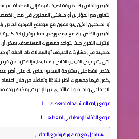
الفيديو الخاص بك بطريقة تضيف قيمة إلى المحادثة. سيسا
التعاون مع المؤثرين أو منشئي المحتوى في مجال تخصصك 
أو المبدعين الذين يتوافقون مع موضوع الفيديو الخاص
الفيديو الخاص بك مع جمهورهم، مما يوفر زيادة كبيرة 
الإنترنت الأخرى حيث يتواجد جمهورك المستهدف. يمكن أن ي
تضمينه في مشاركات الضيوف أو المقالات ذات الصلة، أو حتى 
التي يتم عرض الفيديو الخاص بك عليها، فإنك تزيد من فرص 
يقتصر فقط على مشاركة الفيديو الخاص بك على أكبر عدد 
يكون فيها جمهورك أكثر نشاطًا وتفاعلًا. من خلال اعتم
الاجتماعي والمنشورات الأخرى عبر الإنترنت، يمكنك زيادة مشاهدات YouTube بشكل كبير وزيادة الشعبية الإجمالية للف
موقع زيادة المشاهدات اضغط هــــنا
موقع الذكاء الإصطناعي اضغط هـــنا
4. تفاعل مع جمهورك وشجع التفاعل