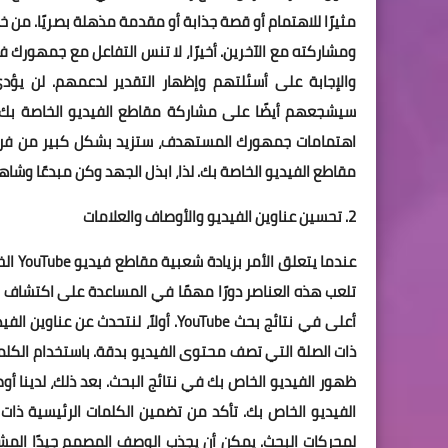
مثيرًا للاهتمام أو قصة جذابة أو مقدمة مذهلة بصريًا. من 
ومشاركته مع الآخرين. أخيرًا، لا تنس التفاعل مع جمهورك 
والإجابة على أسئلتهم وإظهار التقدير لدعمهم. لن يؤ
سيشجعهم أيضًا على مشاركة مقاطع الفيديو الخاصة بك و
مقاطع الفيديو الخاصة بك. لذا، ابذل الجهد وكن مبدعًا وش
2. تحسين عناوين الفيديو والأوصاف والعلامات
عندما
تلعب هذه العناصر دورًا مهمًا في المساعدة على اكتشاف
أعلى في نتائج بحث YouTube. أولاً، لن
ذات الصلة التي تصف محتوى الفيديو بدقة. باستخدام الكلم
ظهور الفيديو الخاص بك في نتائج البحث. بعد ذلك، لدينا 
الفيديو الخاص بك. تأكد من تضمين الكلمات الرئيسية ذ
لمحركات البحث. يمكن أن يجذب الوصف المصمم جيدًا المشا