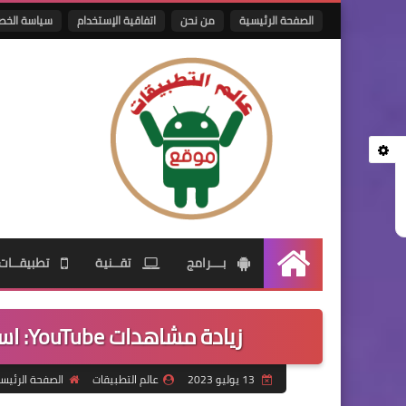
الصفحة الرئيسية
من نحن
اتفاقية الإستخدام
سياسة الخص
بـــرامج
تقــنية
تطبيقــات
الرئيسية
زيادة مشاهدات YouTube: استراتيجيات مثبتة لزيادة شعبية الفيديو
13 يوليو 2023
عالم التطبيقات
الصفحة الرئيس