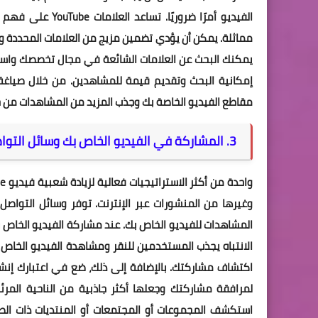
الفيديو أمرًا ضر
مماثلة. يمكن أن يؤدي تضمين مزيج من العلامات المحددة و
يمكنك البحث عن العلامات الشائعة في مجال تخصصك واستخ
إمكانية البحث وتقديم قيمة للمشاهدين. من خلال صياغة
مقاطع الفيديو الخاصة بك وجذب المزيد من المشاهدات م
3. المشاركة في الفيديو الخاص بك وسائل التواصل الاجتماعي والمنشورات الأخرى
وغيرها من المنشورات عبر الإنترنت. توفر وسائل التوا
المشاهدات للفيديو الخاص بك. عند مشاركة الفيديو الخاص 
الانتباه يجذب المستخدمين للنقر ومشاهدة الفيديو الخاص 
اكتشاف مشاركتك. بالإضافة إلى ذلك، ضع في اعتبارك إن
لمرافقة مشاركتك وجعلها أكثر جاذبية من الناحية المرئي
استكشف المجموعات أو المجتمعات أو المنتديات ذات ا