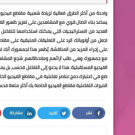
يساعد بناء اتصال قوي مع المشاهدين على تعزيز ظهور ال
العديد من الاستراتيجيات التي يمكنك استخدامها للتفاعل
اجعل من أولوياتك الرد على التعليقات المتبقية على مقاط
على إجراء المزيد من المناقشة. يُظهر هذا لجمهورك أنك ت
مع جمهورك وهي طلب آرائهم وملاحظاتهم. شجع المشاهدي
الفيديو المستقبلية. هذا لا يدعو إلى التفاعل فحسب، بل يم
ضع في اعتبارك دمج عناصر تفاعلية في مقاطع الفيديو الخاصة 
الميزات التفاعلية مقاطع الفيديو الخاصة بك أكثر متعة ف
نشر
تغريد
مشاركة
LinkedIn
Twitter
Facebook