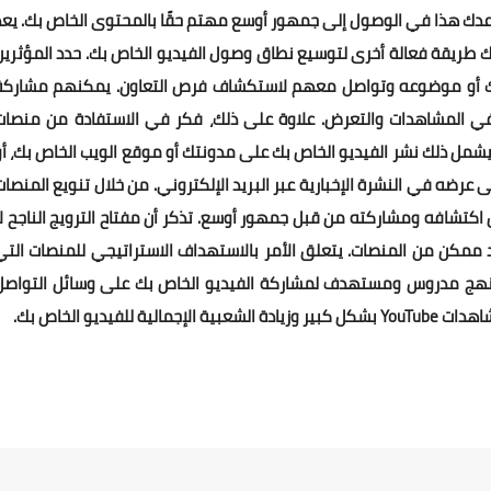
عدك هذا في الوصول إلى جمهور أوسع مهتم حقًا بالمحتوى الخاص بك. يعد
طريقة فعالة أخرى لتوسيع نطاق وصول الفيديو الخاص بك. حدد المؤثرين
 بك أو موضوعه وتواصل معهم لاستكشاف فرص التعاون. يمكنهم مشاركة
في المشاهدات والتعرض. علاوة على ذلك، فكر في الاستفادة من منصات
شمل ذلك نشر الفيديو الخاص بك على مدونتك أو موقع الويب الخاص بك، أو
عرضه في النشرة الإخبارية عبر البريد الإلكتروني. من خلال تنويع المنصات
اكتشافه ومشاركته من قبل جمهور أوسع. تذكر أن مفتاح الترويج الناجح لا
ممكن من المنصات. يتعلق الأمر بالاستهداف الاستراتيجي للمنصات التي
اد نهج مدروس ومستهدف لمشاركة الفيديو الخاص بك على وسائل التواصل
يديو الخاص بك.