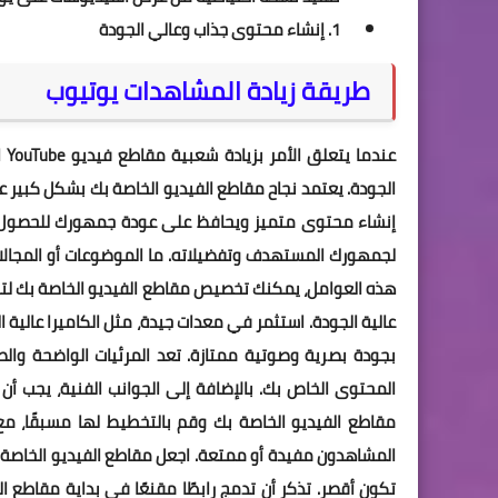
1. إنشاء محتوى جذاب وعالي الجودة
طريقة زيادة المشاهدات يوتيوب
عن
الجودة. يعتمد نجاح مقاطع الفيديو الخاصة بك بشكل كبير
إنشاء محتوى متميز ويحافظ على عودة جمهورك للحصول ع
لجمهورك المستهدف وتفضيلاته. ما الموضوعات أو المجالات
هذه العوامل، يمكنك تخصيص مقاطع الفيديو الخاصة بك لتلبي
عالية الجودة. استثمر في معدات جيدة، مثل الكاميرا عالية 
بجودة بصرية وصوتية ممتازة. تعد المرئيات الواضحة وال
المحتوى الخاص بك. بالإضافة إلى الجوانب الفنية، يجب أن 
مقاطع الفيديو الخاصة بك وقم بالتخطيط لها مسبقًا، 
تكون أقصر. تذكر أن تدمج رابطًا مقنعًا في بداية مقاطع ال