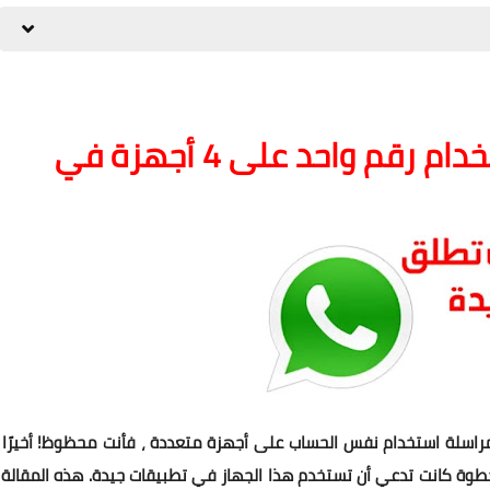
ميزة WhatsApp الجديدة: استخدام رقم واحد على 4 أجهزة في
 WhatsApp ، منصة منصة المراسلة استخدام نفس الحساب على أجهزة متعددة ، فأنت محظوظ! أخيرًا 
طوة كانت تدعي أن تستخدم هذا الجهاز في تطبيقات جيدة. هذه المقالة ،