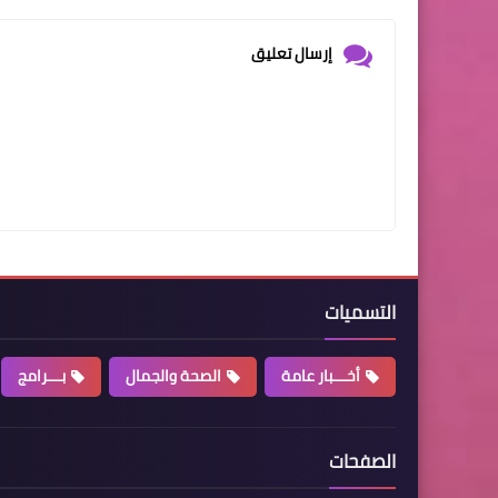
إرسال تعليق
التسميات
أخـــبار عامة
الصحة والجمال
بـــرامج
الصفحات