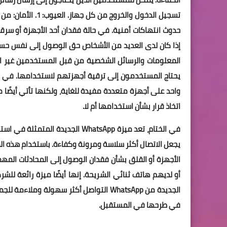
تسجيل الدخول والخ
واحد على أجهزة متعددة مفيدة للغاية، ولكنها تأتي أيضًا 
اتخاذ قرار بشأن استخدامها أم لا.
يجعل الاتصال أكثر سلاسة ومرونة وكفاءة. باستخدام هذه الم
الأجهزة أو القلق بشأن فقدان الوصول إلى المحادثات الم
أو لديهم هاتف ثنائي الشريحة. إنها أيضًا ميزة رائعة للش
في طرحها في المستقبل.