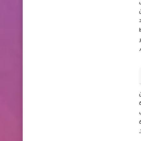
إلى
د
بط
ر
ن
زة
ب
زة
متعددة الآن الوصول بسهولة إلى رسائلهم ودردشاتهم من أي من أجهزتهم، مما يسهل البقاء على اتصال مع الأصدقاء والعائلة. 3.