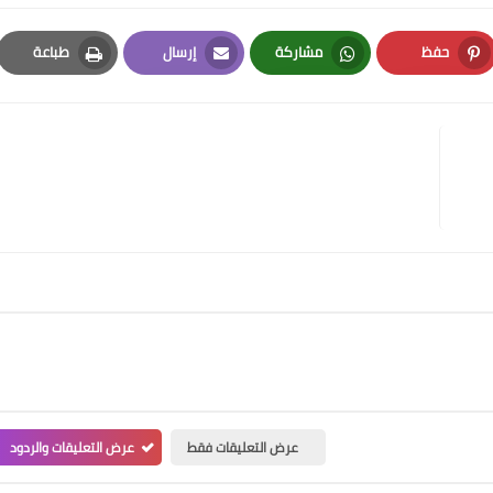
حفظ
مشاركة
إرسال
طباعة
Print
Email
Whatsapp
Pinterest
عرض التعليقات فقط
عرض التعليقات والردود