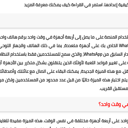
فية إعدادها. استمر في القراءة كيف يمكنك معرفة المزيد
تخدمين استخدام المنصة على ما يصل إلى أربعة أجهزة في وقت واحد برقم هاتف واح
فقط. هذا يعني أنه يمكنك الآن الوصول إلى حساب WhatsApp الخاص بك على أجهزة متعددة، بما في ذلك الهاتف والجهاز اللوح
وجهاز كمبيوتر سطح المكتب. يعد هذا تغييرًا كبيرًا عن الإصدار السابق من WhatsApp، والذي سمح للمستخدمين فقط باستخدام النظ
لى تغيير قواعد اللعبة لأولئك الذين يتنقلون بشكل متكرر بين الأجهزة أو
What الخاص بهم أثناء التنقل. مع هذه الميزة الجديدة، يمكنك البقاء على اتصال مع عائلتك وأصدقائ
 يتم اختبار هذه الميزة حاليًا من قبل عدد محدود من المستخدمين ولكن من
ستخدام رقم واحد على أربعة أجهزة مختلفة في نفس الوقت. هذه الميزة مفيدة للغاي