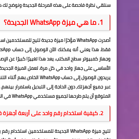
سنلقي نظرة فاحصة على هذه المرحلة الجديدة ونوضح لك كي
1. ما هي ميزة WhatsApp الجديدة؟
أصدرت WhatsApp مؤخرًا ميزة جديدة تتيح للمس
الأساسي على جهاز واحد في كل مرة. تعمل الميزة الجديدة ع
يريدون الوصول إلى حساب sApp
عبر جميع أجهزتك، دون الحاجة إلى التبديل باستمرار بينهم.
المتوقع أن يتم طرحها لجميع مستخدمي WhatsApp في المستقبل القريب.
2. كيفية استخدام رقم واحد على أربعة أجهزة في وقت واحد؟
تتيح ميزة WhatsApp الجديدة للمستخدمين ا