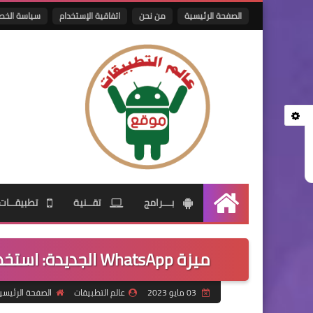
الصفحة الرئيسية
من نحن
اتفاقية الإستخدام
سياسة الخص
بـــرامج
تقــنية
تطبيقــات
الرئيسية
ميزة WhatsApp الجديدة: استخدام رقم واحد على 4 أجهزة في وقت واحد!
03 مايو 2023
عالم التطبيقات
الصفحة الرئيسي