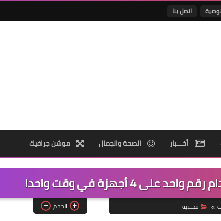
وصية
اتصل بنا
أخـــبار
الصحة والجمال
موشن جرافيك
الحجم
ة
تقــنية