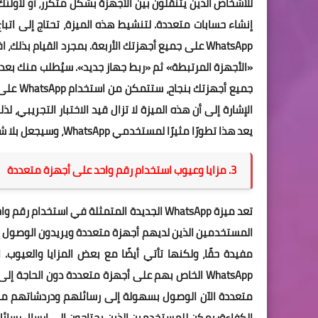
إنشاء حسابات متعددة. لتنشيط هذه الميزة، تحتاج إلى اتباع
جميع أج
الإشارة إلى أن هذه الميزة لا تزال قيد الاختبار التجريبي
يعد هذا تطورًا مثيرًا لمستخدمي WhatsApp، وسيجعل بلا شك استخدام التطبيق أكثر ملاءمة.
3. مزايا وعيوب استخدام رقم واحد على أجهزة متعددة
تعد ميزة WhatsApp الجديدة المتمثلة في است
الكفاءة: يمكن للمستخدمين الذين يحتاجون إلى إرسال رسائل