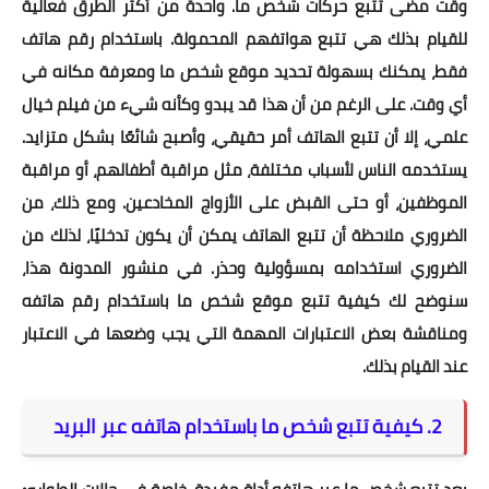
وقت مضى تتبع حركات شخص ما. واحدة من أكثر الطرق فعالية
للقيام بذلك هي تتبع هواتفهم المحمولة. باستخدام رقم هاتف
فقط، يمكنك بسهولة تحديد موقع شخص ما ومعرفة مكانه في
أي وقت. على الرغم من أن هذا قد يبدو وكأنه شيء من فيلم خيال
علمي، إلا أن تتبع الهاتف أمر حقيقي، وأصبح شائعًا بشكل متزايد.
يستخدمه الناس لأسباب مختلفة، مثل مراقبة أطفالهم، أو مراقبة
الموظفين، أو حتى القبض على الأزواج المخادعين. ومع ذلك، من
الضروري ملاحظة أن تتبع الهاتف يمكن أن يكون تدخليًا، لذلك من
الضروري استخدامه بمسؤولية وحذر. في منشور المدونة هذا،
سنوضح لك كيفية تتبع موقع شخص ما باستخدام رقم هاتفه
ومناقشة بعض الاعتبارات المهمة التي يجب وضعها في الاعتبار
عند القيام بذلك.
2. كيفية تتبع شخص ما باستخدام هاتفه عبر البريد