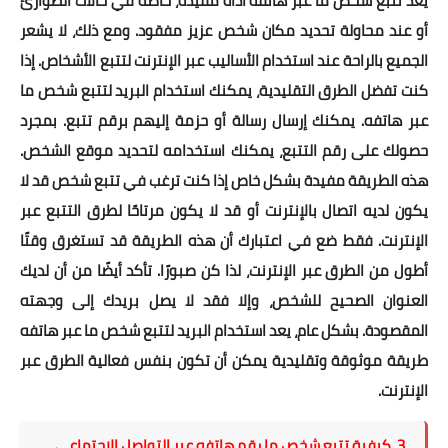
يعد تتبع شخص ما عبر هاتفه أداة مفيدة، خاصة في حالات الطوارئ
أو عند محاولة تحديد مكان شخص عزيز مفقود. ومع ذلك، لا يشعر
الجميع بالراحة عند استخدام الأساليب عبر الإنترنت لتتبع الأشخاص. إذا
كنت تفضل الطرق التقليدية، يمكنك استخدام البريد لتتبع شخص ما
عبر هاتفه. يمكنك إرسال رسالة أو حزمة إليهم برقم تتبع. بمجرد
حصولك على رقم التتبع، يمكنك استخدامه لتحديد موقع الشخص.
هذه الطريقة مفيدة بشكل خاص إذا كنت ترغب في تتبع شخص قد لا
يكون لديه اتصال بالإنترنت أو قد لا يكون مرتاحًا لطرق التتبع عبر
الإنترنت. فقط ضع في اعتبارك أن هذه الطريقة قد تستغرق وقتًا
أطول من الطرق عبر الإنترنت، لذا كن صبورًا. تأكد أيضًا من أن لديك
العنوان الصحيح للشخص، وإلا فقد لا يصل بريدك إلى وجهته
المقصودة. بشكل عام، يعد استخدام البريد لتتبع شخص ما عبر هاتفه
طريقة موثوقة وتقليدية يمكن أن تكون بنفس فعالية الطرق عبر
الإنترنت.
3. كيفية تتبع شخص ما رقم هاتفه عبر التواصل الاجتماعي