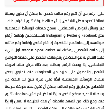
على الرغم من أن تتبع رقم هاتف شخص ما يمكن أن يكون وسيلة
فعالة لتحديد مكان الشخص، إلا أن هناك طريقة أخرى للقيام بذلك -
عبر وسائل التواصل الاجتماعي. تسمح منصات الوسائط الاجتماعية
مثل Facebook و Twitter و Instagram للمستخدمين بإضافة أرقام
هواتفهم إلى ملفاتهم الشخصية. إذا قام شخص بإضافة رقم هاتفه
إلى ملفه الشخصي، يمكنك استخدامه لتحديد موقعه. أول شيء
عليك القيام به هو البحث عن رقم هاتف الشخص على منصة التواصل
الاجتماعي. إذا وجدت الرقم، يمكنك بعد ذلك عرض ملف تعريف
الشخص والحصول على مزيد من المعلومات عنه. تحتوي بعض
منصات الوسائط الاجتماعية أيضًا على ميزة تتيح لك البحث عن
الأشخاص عن طريق رقم الهاتف. يمكن أن تكون هذه طريقة سريعة
وسهلة لتحديد موقع شخص ما إذا لم تكن لديك أي معلومات أخرى
عنه. ومع ذلك، من المهم ملاحظة أن هذه الطريقة لا تعمل إلا إذا
أضاف الشخص رقم هاتفه إلى ملفه الشخصي. إذا لم يفعلوا ذلك،