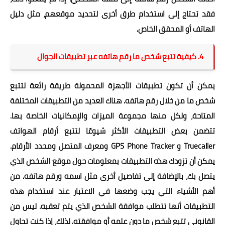
فقد تحتاج إلى استخدام طرق أخرى لتحديد موقعهم، مثل دليل
الهاتف أو المحقق الخاص.
4. كيفية تتبع شخص ما رقم هاتفه عبر تطبيقات الجوال
يمكن أن تكون تطبيقات الأجهزة المحمولة طريقة رائعة لتتبع
شخص ما من خلال رقم هاتفه. هناك العديد من التطبيقات المختلفة
المتاحة، ولكل منها مجموعة الميزات والإمكانيات الخاصة بها.
تتضمن بعض التطبيقات الأكثر شيوعًا لتتبع أرقام الهواتف
Truecaller و GPS Phone Tracker ومعرف المتصل ومحدد الأرقام.
يمكن أن تزودك هذه التطبيقات بمعلومات حول موقع الشخص الذي
يتصل بك، بالإضافة إلى تفاصيل أخرى مثل اسمه ورقم هاتفه. من
أهم الأشياء التي يجب وضعها في الاعتبار عند استخدام هذه
التطبيقات أنها تتطلب موافقة الشخص الذي يتم تعقبه. ليس من
القانوني تتبع شخص ما دون علمه أو موافقته. لذلك، إذا كنت تحاول