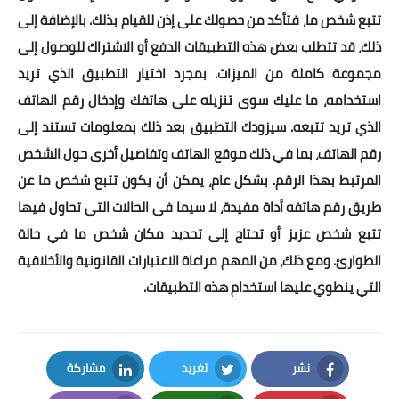
تتبع شخص ما، فتأكد من حصولك على إذن للقيام بذلك. بالإضافة إلى
ذلك، قد تتطلب بعض هذه التطبيقات الدفع أو الاشتراك للوصول إلى
مجموعة كاملة من الميزات. بمجرد اختيار التطبيق الذي تريد
استخدامه، ما عليك سوى تنزيله على هاتفك وإدخال رقم الهاتف
الذي تريد تتبعه. سيزودك التطبيق بعد ذلك بمعلومات تستند إلى
رقم الهاتف، بما في ذلك موقع الهاتف وتفاصيل أخرى حول الشخص
المرتبط بهذا الرقم. بشكل عام، يمكن أن يكون تتبع شخص ما عن
طريق رقم هاتفه أداة مفيدة، لا سيما في الحالات التي تحاول فيها
تتبع شخص عزيز أو تحتاج إلى تحديد مكان شخص ما في حالة
الطوارئ. ومع ذلك، من المهم مراعاة الاعتبارات القانونية والأخلاقية
التي ينطوي عليها استخدام هذه التطبيقات.
نشر
تغريد
مشاركة
LinkedIn
Twitter
Facebook