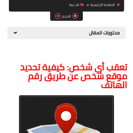
الصفحة الرئيسية
تقــنية
الصحة والجمال
الحجم
موشن جرافيك
محتويات المقال
تعقب أي شخص: كيفية تحديد
موقع شخص عن طريق رقم
الهاتف