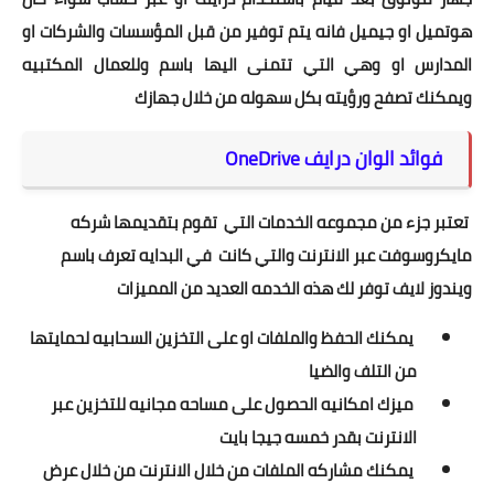
هوتميل او جيميل فانه يتم توفير من قبل المؤسسات والشركات او
المدارس او وهي التي تتمنى اليها باسم وللعمال المكتبيه
ويمكنك تصفح ورؤيته بكل سهوله من خلال جهازك
فوائد الوان درايف OneDrive
تعتبر جزء من مجموعه الخدمات التي تقوم بتقديمها شركه
مايكروسوفت عبر الانترنت والتي كانت في البدايه تعرف باسم
ويندوز لايف توفر لك هذه الخدمه العديد من المميزات
يمكنك الحفظ والملفات او على التخزين السحابيه لحمايتها
من التلف والضيا
ميزك امكانيه الحصول على مساحه مجانيه للتخزين عبر
الانترنت بقدر خمسه جيجا بايت
يمكنك مشاركه الملفات من خلال الانترنت من خلال عرض