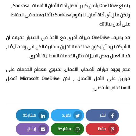
يتمتع One Drive بأمان كبير بفضل أداة الأمان الشاملة ، Sookasa ،
ولكن مثل أي أداة أمان ، لا يقوم Sookasa دائمًا بعمله في الحفاظ
على أمان بياناتك.
قد يضيف OneDrive ميزات أخرى مع الأخذ في الاعتبار حقيقة أن
الشركة تريد أن يكون هذا خدمة تخزين سحابية الكل في واحد. أيضًا ،
قد لا تعمل بعض الميزات مثل الخدمات السحابية الأخرى.
عدم وجود خيارات لأصحاب الأعمال. تحتوي معظم الخدمات على
خيارين على الأقل للأعمال ، لكن Microsoft OneDrive أفضل
للاستخدام الشخصي.
نشر
تغريد
مشاركة
LinkedIn
Twitter
Facebook
حفظ
مشاركة
إرسال