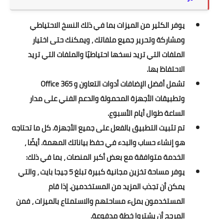
يوفر الكثير من الميزات بما في ذلك النسخ الاحتياطي
ومشاركة وتحرير جميع ملفاتك ، ويمكنك حتى اختيار
الملفات التي تريد نسخها احتياطيًا والملفات التي تريد
الاحتفاظ بها.
تشمل أفضل الإضافات أدوات التعاون و Office 365
وتطبيقات الأجهزة المحمولة والدعم الفني على مدار
الساعة طوال أيام الأسبوع.
تم تثبيت التطبيق بالفعل على جميع الأجهزة. كل ما تحتاجه
هو إنشاء حساب والبدء في حفظ بياناتك المهمة. أيضًا ،
الخدمة متوافقة مع بعض أكبر المنصات ، بما في ذلك:
يوفر مساحة تخزين مجانية كبيرة تبلغ 5 جيجا بايت ، والتي
يمكن أن تجذب المزيد من المستخدمين. إذا قام
المستخدمون بملء مساحتهم والاستمتاع بالميزات ، فمن
المرجح أن يشتروا خطة مدفوعة.