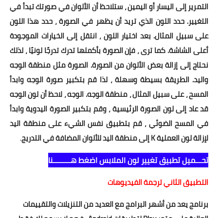
التمرير إلى اليسار أو اليمين ، ستلاحظ أن الألوان في صورتك تبدأ في
التغيير. حدد اللون الذي تريد أن يظهر في الصورة ، حدد هذا اللون
على سبيل المثال. بعد اختيار اللون ، انتقل إلى الخيارات الموجودة
أعلى الشاشة. كما ترى ، فإن الصورة بأكملها تدرك تدرجًا لونيًا ، لذلك
نحتاج إلى إزالة بعض الألوان من الصورة. الصورة مثل منطقة الوجه
واليد. الطريقة بسيطة وسهلة ، لذا قم بتكبير صورة الوجه وابدأ
المسح ، على سبيل المثال ، منطقة الوجه. الوجه ، لاحظ أن لون الوجه
قد عاد إلى لون الصورة الرئيسية ، وقم بتكبير الصورة اليدوية وابدأ
في المسح الضوئي ، قم بتطبيق نفس الشيء على منطقة اليد
لإزالة لون العملية K إلى منطقة اليد للألوان المضافة في التدريج
.
تحـــميل تطبيق تغيير لون الملابس اضغط هـــــــــنا
التطبيق الثاني ترجمة الفيديوهات
برنامج يعد من أشهر البرامج مع العديد من التنزيلات والتقييمات