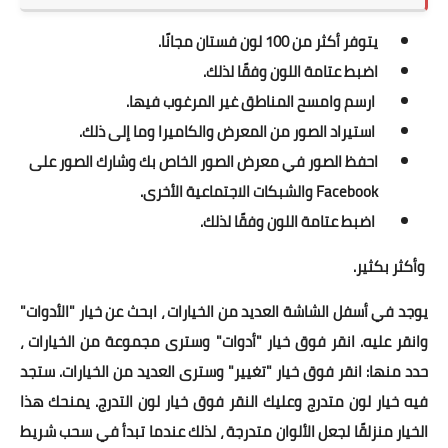
يتوفر أكثر من 100 لون فستان مجانًا.
اضبط عتامة اللون وفقًا لذلك.
ارسم وامسح المناطق غير المرغوب فيها.
استيراد الصور من المعرض والكاميرا وما إلى ذلك.
احفظ الصور في معرض الصور الخاص بك وشارك الصور على
Facebook والشبكات الاجتماعية الأخرى.
اضبط عتامة اللون وفقًا لذلك.
وأكثر بكثير.
يوجد في أسفل الشاشة العديد من الخيارات ، ابحث عن خيار "الأدوات"
وانقر عليه. انقر فوق خيار "أدوات" وسترى مجموعة من الخيارات ،
حدد منها: انقر فوق خيار "تغيير" وسترى العديد من الخيارات. ستجد
فيه خيار لون متدرج وعليك النقر فوق خيار لون التدرج. يمنحك هذا
الخيار منزلقًا لجعل الألوان متدرجة ، لذلك عندما تبدأ في سحب شريط