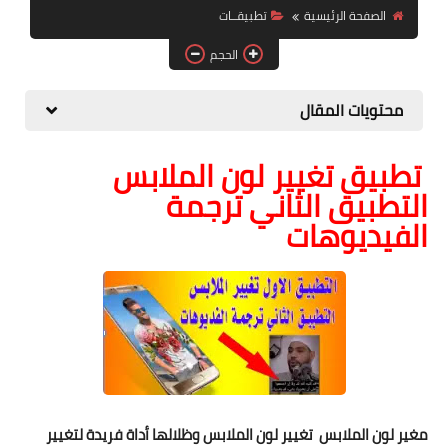
الصفحة الرئيسية
تطبيقــات
الصحة والجمال
الحجم
موشن جرافيك
محتويات المقال
تطبيق تغيير لون الملابس
التطبيق الثاني ترجمة
الفيديوهات
مغير لون الملابس تغيير لون الملابس وظلالها أداة فريدة لتغيير