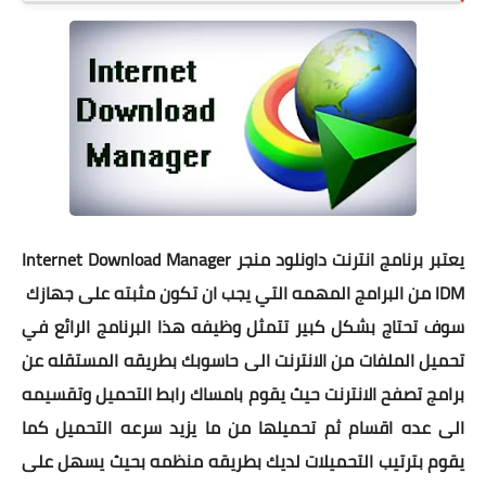
يعتبر برنامج انترنت داونلود منجر Internet Download Manager
IDM من البرامج المهمه التي يجب ان تكون مثبته على جهازك
سوف تحتاج بشكل كبير تتمثل وظيفه هذا البرنامج الرائع في
تحميل الملفات من الانترنت الى حاسوبك بطريقه المستقله عن
برامج تصفح الانترنت حيث يقوم بامساك رابط التحميل وتقسيمه
الى عده اقسام ثم تحميلها من ما يزيد سرعه التحميل كما
يقوم بترتيب التحميلات لديك بطريقه منظمه بحيث يسهل على