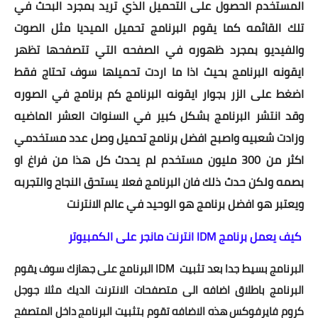
المستخدم الحصول على التحميل الذي تريد بمجرد البحث في
تلك القائمه كما يقوم البرنامج تحميل الميديا مثل الصوت
والفيديو بمجرد ظهوره في الصفحه التي تتصفحها تظهر
ايقونه البرنامج بحيث اذا ما اردت تحميلها سوف تحتاج فقط
اضغط على الزر بجوار ايقونه البرنامج كم برنامج في الصوره
وقد انتشر البرنامج بشكل كبير في السنوات العشر الماضيه
وزادت شعبيه واصبح افضل برنامج تحميل وصل عدد مستخدمي
اكثر من 300 مليون مستخدم لم يحدث كل هذا من فراغ او
بصمه ولكن حدث ذلك فان البرنامج فعلا يستحق النجاح والتجربه
ويعتبر هو افضل برنامج هو الوحيد في عالم الانترنت
كيف يعمل برنامج IDM انترنت مانجر على الكمبيوتر
البرنامج بسيط جدا بعد تثبيت IDM البرنامج على جهازك سوف يقوم
البرنامج باطلاق اضافه الى متصفحات الانترنت الديك مثلا جوجل
كروم فايرفوكس هذه الاضافه تقوم بتثبيت البرنامج داخل المتصفح