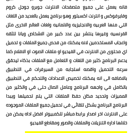
فانه يعمل على جميع متصفحات الانترنت جوبرو جوجل كروم
وفايرفوكس و انترنت اكسبلور وهو برنامج يعمل بالعديد من اللغات
التي منها العربيه والانجليزيه والالمانيه ولغات العالم الاخرى مثل
الفرنسيه وغيرها ينتشر بين عدد كبير من الاشخاص ويانا للثقه
واعجاب المستخدمين لانه يمكنك من فحص جميع الملفات و تحميل
اي محتوى من الانترنت في الفيديو او ملفات الصوت او الافلام كما
يدعم البرنامج كثير من اللغات و التعامل مع الملفات بذكاء ليحقق
سرعه التحميل واقصه استجابه من السيرفرات في التطبيق
بالاضافه الى انه يمكنك تخصيص الاعدادات والتحكم في التطبيق
بالكامل في واجهه البرنامج وعامل اتصال حتى في والكثير من
المميزات وتحديد مكان حفظ الملفات التي يتم تحميلها ويبدا
البرنامج البرنامج بشكل تلقائي في تحميل جميع الملفات الموجوده
على الانترنت اخر اصدار برابط مباشر للكمبيوتر افضل اداه يمكن من
خلالها اداره التنزيلات والملفات والصور ومقاطع الفيديو