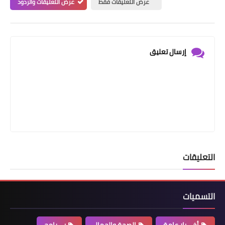
عرض التعليقات فقط
عرض التعليقات والردود
إرسال تعليق
التعليقات
التسميات
أخـــبار عامة
الصحة والجمال
بـــرامج