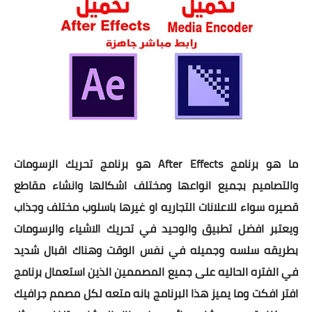
ما هو برنامج After Effects هو برنامج تحريك الرسومات
والتصاميم بجميع انواعها ومختلف اشكالها وانشاء مقاطع
قصيره سواء للاعلانات التجاريه او غيرها باسلوب مختلف وجذاب
ويعتبر افضل تطبيق والوحيد في تحريك الاشياء والرسومات
بطريقه سلسه وجميله في نفس الوقت وهناك اقبال شديد
في الفتره الحاليه على جميع المصممين الذين استعمال برنامج
افتر افكت وما يميز هذا البرنامج بانه متعه لكل مصمم جرافيك