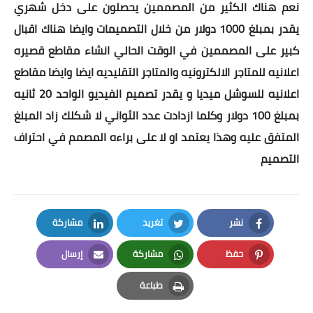
نعم هناك الكثير من المصممين يحصلون على دخل شهري
يقدر بمبلغ 1000 دولار من خلال التصميمات وايضا هناك اقبال
كبير على المصممين في الوقت الحالي انشاء مقاطع قصيره
اعلانيه للمتاجر الالكترونيه والمتاجر التقليديه ايضا وايضا مقاطع
اعلانيه للسوشل ميديا و يقدر تصميم الفيديو الواحد 20 ثانيه
بمبلغ 100 دولار وكلما ازدادت عدد الثواني لا شكلك زاد المبلغ
المتفق عليه وهذا يعتمد او لا على براءه المصمم في احتراف
التصميم
نشر
تغريد
مشاركة
LinkedIn
Twitter
Facebook
حفظ
مشاركة
إرسال
Email
Whatsapp
Pinterest
طباعة
Print