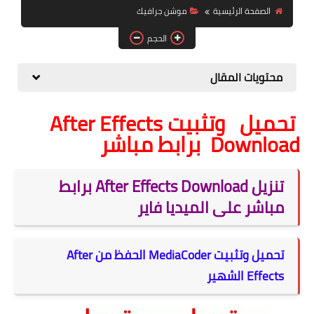
الصفحة الرئيسية
موشن جرافيك
الصحة والجمال
الحجم
موشن جرافيك
محتويات المقال
تحميل وتثبيت After Effects
Download برابط مباشر
تنزيل After Effects Download برابط
مباشر على الميديا فاير
تحميل وتثبيت MediaCoder الحفظ من After
Effects الشهير