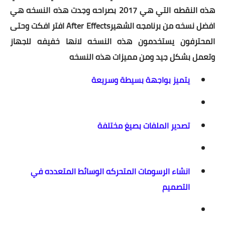
هذه النقطه التي هي 2017 بصراحه وجدت هذه النسخه هي
افضل نسخه من برنامجه الشهيرAfter Effects افتر افكت وحتى
المحترفون يستخدمون هذه النسخه لانها خفيفه للجهاز
وتعمل بشكل جيد ومن مميزات هذه النسخه
يتميز بواجهة بسيطة وسريعة
تصدير الملفات بصيغ مختلفة
انشاء الرسومات المتحركه الوسائط المتعدده في
التصميم