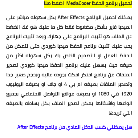
تحميل برنامج الحفظ MediaCoder اضغط هنا
يمكنك تحميل البرنامج After Effects بكل سهوله مباشر على
الميديا فاير بشكل مضغوط فقط كل ما عليك هو فك الضغط
عن الملف هو تثبيت البرنامج على جهازك وبعد تثبيت البرنامج
يجب عليك تثبيت برنامج الحفظ ميديا كوردي حتى تتمكن من
الحفظ للعمل او التصميم الخاص بك بكل سهوله اكثر من
صيغه حيث يسهل عليك برنامج الحفظ ميديا كوردي تصدير
الملفات من برنامج افتكر افكت بجوده عاليه وبحجم صغير جدا
وتصدير الملفات بصيغه ام بي 4 او جاف او بصيغه اليوتيوب
1920 في 1080 او بصيغه مواقع التواصل الاجتماعي بجميع
انواعها واشكالها يمكن تصدير الملف بكل بساطه بالصيغه
التي تريدها
هل يمكنني كسب الدخل المادي من برنامج After Effects