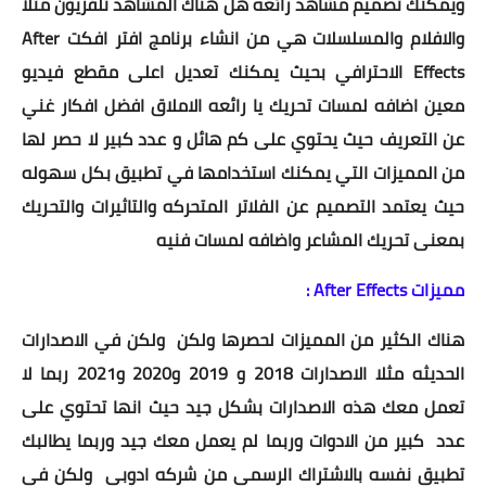
ويمكنك تصميم مشاهد رائعه هل هناك المشاهد تلفزيون مثلا
والافلام والمسلسلات هي من انشاء برنامج افتر افكت After
Effects الاحترافي بحيث يمكنك تعديل اعلى مقطع فيديو
معين اضافه لمسات تحريك يا رائعه الاملاق افضل افكار غني
عن التعريف حيث يحتوي على كم هائل و عدد كبير لا حصر لها
من المميزات التي يمكنك استخدامها في تطبيق بكل سهوله
حيث يعتمد التصميم عن الفلاتر المتحركه والتاثيرات والتحريك
بمعنى تحريك المشاعر واضافه لمسات فنيه
مميزات After Effects :
هناك الكثير من المميزات لحصرها ولكن ولكن في الاصدارات
الحديثه مثلا الاصدارات 2018 و 2019 و2020 و2021 ربما لا
تعمل معك هذه الاصدارات بشكل جيد حيث انها تحتوي على
عدد كبير من الادوات وربما لم يعمل معك جيد وربما يطالبك
تطبيق نفسه بالاشتراك الرسمي من شركه ادوبي ولكن في