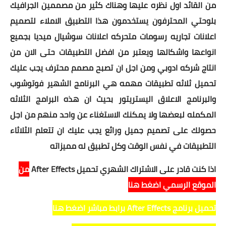
من القائد اول نظره عليها وهناك كثير من مصممين الجرافيك
بلوحتي المحترفون يستخدمون هذا التطبيق الاملاء لتصميم
اعلانات تجاريه رسومات متحركه اعلانات سوشيال ميديا بجميع
انواعها واشكالها ويعتبر من افضل التطبيقات حتى الان من
انتاج شركه ادوبي ومن اجل ان تصبح مصمم محترف يجب عليك
تحميل ثلاثه تطبيقات مهمه هي البرنامج الشهير فوتوشوب
والبرنامج الاعلاق اليستريتور بحيث ان هذه البرامج الثلاثه
المكمله لبعضها ولا يمكنك الاستغناء عن واحد منهم من اجل
حصولك على تصميم جميل ورائع يجب عليك ان تتعلم الثلاثاء
التطبيقات في نفس الوقت وكل تطبيق له مميزاته
اذا كنت قادر على الاشتراك الشهري تحميل After Effects
من
الموقع الرسمي اضغط هنا
تحميل برنامج After Effects برابط مباشر اضغط هنا