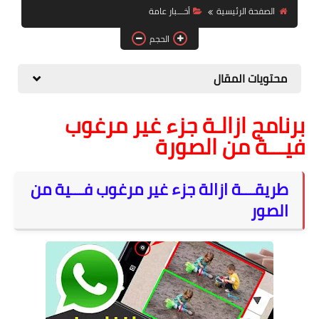
الصفحة الرئيسية
أخـــبار عامة
الصحة والجمال
الحجم
موشن جرافيك
محتويات المقال
برنامج ازالـة جزء غير مرغوب
فيـــة من الصورة
طريقـــة ازالة جزء غير مرغوب فـــية من
الصور