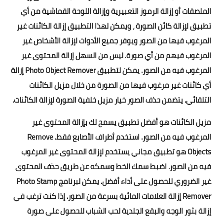
الملصقات أو إزالة الرموز التعبيرية وإزالة اللوحة القماشية من أي
تطبيق لإزالة كائن الصورة ، ويمكن لهذا التطبيق إزالة الكائنات غير
المرغوب فيها من الصور ويوفر جميع الأدوات لإزالة الأشخاص غير
المرغوب فيهم من أي صورة. ليس من السهل إزالة المحتوى غير
المرغوب فيه من الصور. يمكن لتطبيق Photo Object Remover إزالة
أي كائنات غير مرغوب فيها من الصورة من خلال مزيل الكائنات
التلقائي. يتضمن حذف الصور خيار مزيل خلفية الصورة لإزالة الكائنات.
مزيل الكائنات هو أفضل تطبيق يسمح لك بإزالة المحتوى غير
المرغوب فيه من الصور. استخدم أطراف الأصابع فقط. Remove
Objects هو تطبيق مجاني يستخدم لإزالة المحتوى غير المرغوب
فيه من الصور. اضبط سمك الخط وسمكه عن طريق حذف المحتوى
غير الضروري للحصول على أداء أفضل. يمكن لبرنامج Photo Stamp
Remover إزالة العلامات المائية بسرعة من الصور. إذا كنت ترغب في
إزالة بثور الوجه والبقع الجلدية لحب الشباب للحصول على صورة