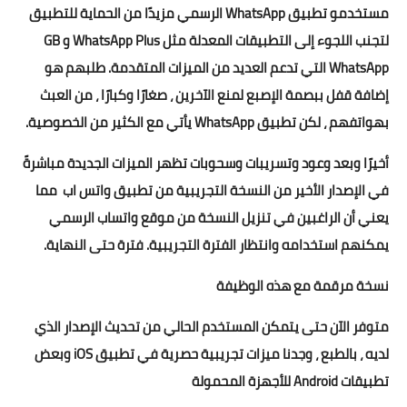
مستخدمو تطبيق WhatsApp الرسمي مزيدًا من الحماية للتطبيق
لتجنب اللجوء إلى التطبيقات المعدلة مثل WhatsApp Plus و GB
WhatsApp التي تدعم العديد من الميزات المتقدمة. طلبهم هو
إضافة قفل ببصمة الإصبع لمنع الآخرين ، صغارًا وكبارًا ، من العبث
بهواتفهم ، لكن تطبيق WhatsApp يأتي مع الكثير من الخصوصية.
أخيرًا وبعد وعود وتسريبات وسحوبات تظهر الميزات الجديدة مباشرةً
في الإصدار الأخير من النسخة التجريبية من تطبيق واتس اب مما
يعني أن الراغبين في تنزيل النسخة من موقع واتساب الرسمي
يمكنهم استخدامه وانتظار الفترة التجريبية. فترة حتى النهاية.
نسخة مرقمة مع هذه الوظيفة
متوفر الآن حتى يتمكن المستخدم الحالي من تحديث الإصدار الذي
لديه ، بالطبع ، وجدنا ميزات تجريبية حصرية في تطبيق iOS وبعض
تطبيقات Android للأجهزة المحمولة