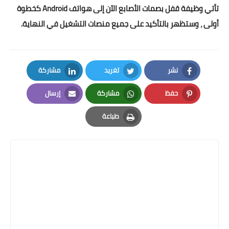
تأتي وظيفة قفل بصمات الأصابع الآن إلى هواتف Android كخطوة
أولى ، وستظهر بالتأكيد على جميع منصات التشغيل في النهاية.
نشر
تغريد
مشاركة
LinkedIn
Twitter
Facebook
حفظ
مشاركة
إرسال
Email
Whatsapp
Pinterest
طباعة
Print