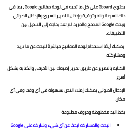
يحتوي Gboard على كل ما تحبه في لوحة مفاتيح Google ، بما في
ذلك السرعة والموثوقية وإدخال التمرير السريع والإدخال الصوتي
وبحث Google المدمج والمزيد. لم تعد بحاجة إلى التبديل بين
التطبيقات.
يمكنك أيضًا استخدام لوحة المفاتيح مباشرةً للبحث عن ما تريد
ومشاركته.
الكتابة بالتمرير عن طريق تمرير إصبعك بين الأحرف ، والكتابة بشكل
أسرع
الإدخال الصوتي يمكنك إملاء النص بسهولة في أي وقت وفي أي
مكان
بخط اليد مخطوطة وحروف مطبوعة
البحث والمشاركة ابحث عن أي شيء وشاركه على Google