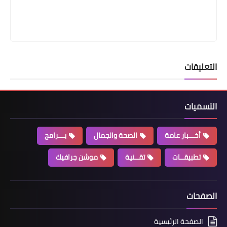
التعليقات
التسميات
أخـــبار عامة
الصحة والجمال
بـــرامج
تطبيقــات
تقــنية
موشن جرافيك
الصفحات
الصفحة الرئيسية