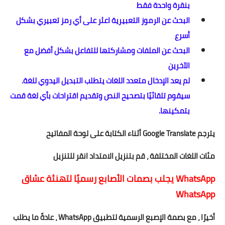
بنقرة واحدة فقط
البحث عن الرموز التعبيرية اعثر على أي رمز تعبيري بشكل
أسرع
البحث عن الملفات ومشاركتها للتفاعل بشكل أفضل مع
الآخرين
لم يعد الإدخال متعدد اللغات يتطلب التبديل اليدوي للغة.
سيقوم تلقائيًا بتصحيح النص وتقديم اقتراحات بأي لغة قمت
بتمكينها.
يترجم Google Translate أثناء الكتابة على لوحة المفاتيح
مئات اللغات المختلفة ، قم بتنزيل الامتداد انقر للتنزيل
WhatsApp يجلب بصمات الأصابع رسميًا لتهنئة عشاق
WhatsApp
أخيرًا ، مع بصمة الإصبع الرسمية لتطبيق WhatsApp ، عادةً ما يطلب