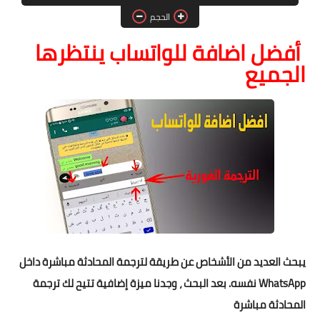
الحجم
الصحة والجمال
أفضل اضافة للواتساب ينتظرها
موشن جرافيك
الجميع
يبحث العديد من الأشخاص عن طريقة لترجمة المحادثة مباشرة داخل
WhatsApp نفسه. بعد البحث ، وجدنا ميزة إضافية تتيح لك ترجمة
المحادثة مباشرة