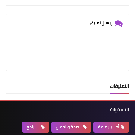
إرسال تعليق
التعليقات
التسميات
أخـــبار عامة
الصحة والجمال
بـــرامج