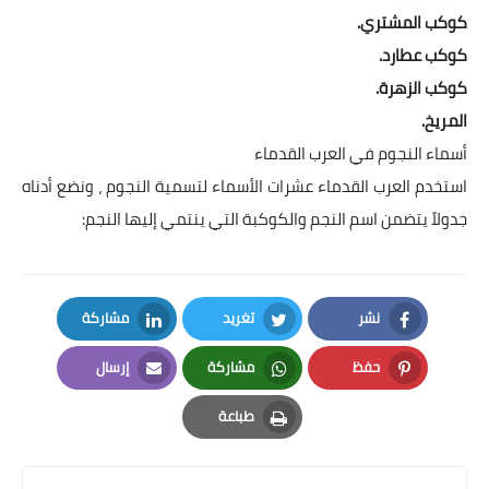
كوكب المشتري.
كوكب عطارد.
كوكب الزهرة.
المريخ.
أسماء النجوم في العرب القدماء
استخدم العرب القدماء عشرات الأسماء لتسمية النجوم ، ونضع أدناه
جدولاً يتضمن اسم النجم والكوكبة التي ينتمي إليها النجم:
نشر
تغريد
مشاركة
LinkedIn
Twitter
Facebook
حفظ
مشاركة
إرسال
Email
Whatsapp
Pinterest
طباعة
Print