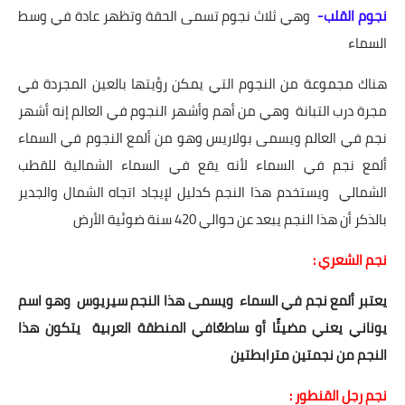
نجوم القلب-
وهي ثلاث نجوم تسمى الحقة وتظهر عادة في وسط
السماء
هناك مجموعة من النجوم التي يمكن رؤيتها بالعين المجردة في
مجرة ​​درب التبانة وهي من أهم وأشهر النجوم في العالم إنه أشهر
نجم في العالم ويسمى بولاريس وهو من ألمع النجوم في السماء
ألمع نجم في السماء لأنه يقع في السماء الشمالية للقطب
الشمالي ويستخدم هذا النجم كدليل لإيجاد اتجاه الشمال والجدير
بالذكر أن هذا النجم يبعد عن حوالي 420 سنة ضوئية الأرض
نجم الشعري :
يعتبر ألمع نجم في السماء ويسمى هذا النجم سيريوس وهو اسم
يوناني يعني مضيئًا أو ساطعًافي المنطقة العربية يتكون هذا
النجم من نجمتين مترابطتين
نجم رجل القنطور :