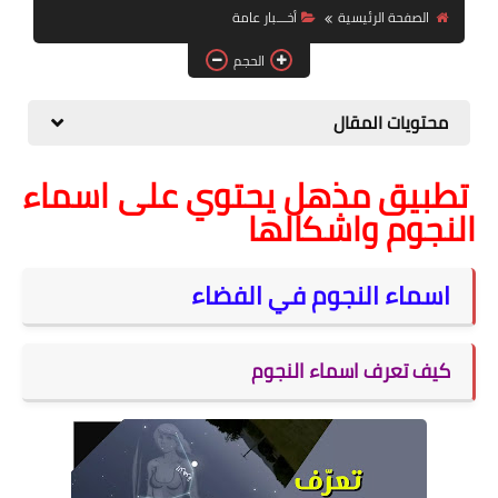
الصفحة الرئيسية
أخـــبار عامة
الصحة والجمال
الحجم
موشن جرافيك
محتويات المقال
تطبيق مذهل يحتوي على اسماء
النجوم واشكالها
اسماء النجوم في الفضاء
كيف تعرف اسماء النجوم