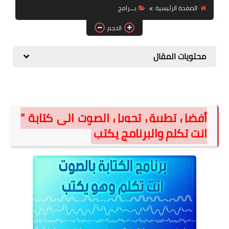
الصفحة الرئيسية
بـــرامج
الصحة والجمال
الحجم
موشن جرافيك
محتويات المقال
أفضل تطبيق تحويل الصوت الى كتابة "
انت تكلم والبرنامج يكتب