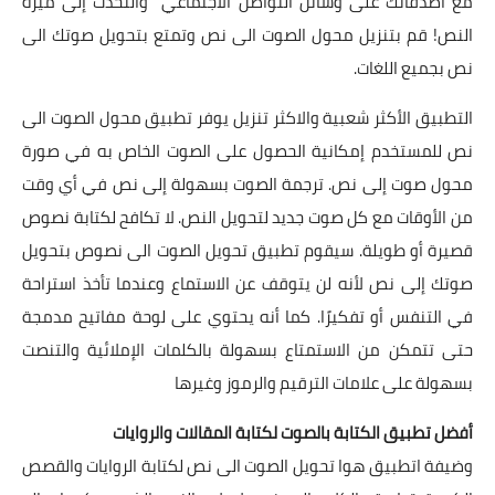
مع أصدقائك على وسائل التواصل الاجتماعي والتحدث إلى ميزة
النص! قم بتنزيل محول الصوت الى نص وتمتع بتحويل صوتك الى
نص بجميع اللغات.
التطبيق الأكثر شعبية والاكثر تنزيل يوفر تطبيق محول الصوت الى
نص للمستخدم إمكانية الحصول على الصوت الخاص به في صورة
محول صوت إلى نص. ترجمة الصوت بسهولة إلى نص في أي وقت
من الأوقات مع كل صوت جديد لتحويل النص. لا تكافح لكتابة نصوص
قصيرة أو طويلة. سيقوم تطبيق تحويل الصوت الى نصوص بتحويل
صوتك إلى نص لأنه لن يتوقف عن الاستماع وعندما تأخذ استراحة
في التنفس أو تفكيرًا. كما أنه يحتوي على لوحة مفاتيح مدمجة
حتى تتمكن من الاستمتاع بسهولة بالكلمات الإملائية والتنصت
بسهولة على علامات الترقيم والرموز وغيرها
أفضل تطبيق الكتابة بالصوت لكتابة المقالات والروايات
وضيفة اتطبيق هوا تحويل الصوت الى نص لكتابة الروايات والقصص