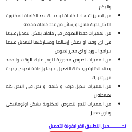
والبكم
من المميزات عداد للكلمات ليحدد لك عدد الكلمات المكتوبة
اذا كان لديك مقال او رسائل من عدد كلمات محددة
من المميزات حفظ النصوص فى ملفات يمكن التعديل عليها
فى اى وقت او يمكن إرسالها ومشاركتها للتعديل عليها
ببرامج الـ ورد او اى محرر نصوص
من المميزات نصوص محجوزة لتوفر عليك الوقت والجهد
وعناء الكتابة ويمكنك التعديل عليها وإضافة نصوص جديدة
من إختيارك
من المميزات تبديل حرف او كلمة او نص فى النص كله
بضغطة زر
من المميزات تتبع النصوص المكتوبة بشكل اوتوماتيكى
وبلون مميز
تحـــــــــــميل التطبيق انقر ايقونة التحميل