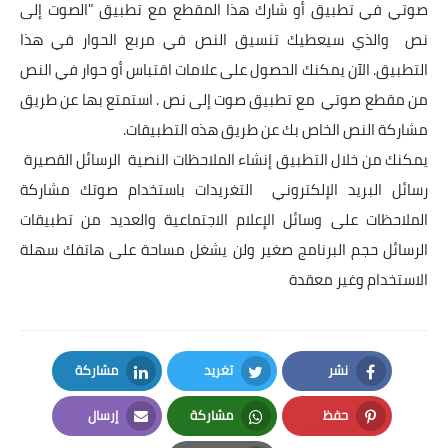
صوتي في تطبيق أو شارك هذا المقطع مع تطبيق "الصوت إلى
نص والذي سيعطيك تنسيق النص في مربع الحوار في هذا
التطبيق. الآن يمكنك الحصول على علامات اقتباس أو حوار في النص
من مقطع صوتي مع تطبيق صوت إلى نص . استمتع بها عن طريق
مشاركة النص الخاص بك عن طريق هذه التطبيقات.
يمكنك من خلال التطبيق إنشاء الملاحظات النصية الرسائل القصيرة
رسائل البريد الإلكتروني التغريدات باستخدام صوتك مشاركة
الملاحظات على وسائل الإعلام الاجتماعية والعديد من تطبيقات
الرسائل حجم البرنامج صغير ولن يشغل مساحة على هاتفك سهلة
الاستخدام وغير معقدة
نشر
تغريد
مشاركة
LinkedIn
Twitter
Facebook
حفظ
مشاركة
إرسال
Email
Whatsapp
Pinterest