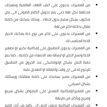
من المميزات يحتوى على اغلب اللغات العالمية وبلهجات
مختلفة لكل لغة حتى يتم تحويل الكلام الصوتى الى نص
مكتوب بشكل سليم بدون اخطاء .. وبذلك يمكنك من كتابة
مقال بداخله اكثر من لغة
من المميزات يحتوى على اكثر من نوع خط يمكنك اختيار
الخط المناسب لك
من المميزات يحتوى التطبيق على إمكانية تكبير او تصغير
الخط ونسخ النص او ارساله بعد الانتهاء من كتابته .. كما يتم
حفظ النص بشكل اوتوماتيكى عند الخروج من التطبيق
للرجوع له فى اى وقت واكماله او التعديل عليه
من المميزات مميز يساعدك على كتابة مقالاتك ورسائلك
بشكل انسيابي
من المميزاتإمكانية التعديل على النصوص بشكل سريع
ومريح وبأكثر من طريقة
من المميزات إمكانية تحويل النص الى كلام من أجل الصم