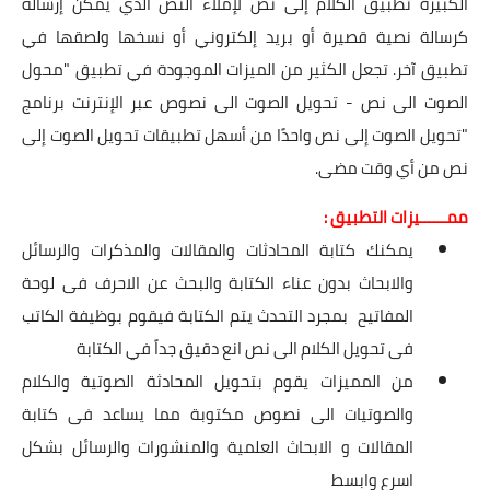
الكبيرة تطبيق الكلام إلى نص لإملاء النص الذي يمكن إرساله
كرسالة نصية قصيرة أو بريد إلكتروني أو نسخها ولصقها في
تطبيق آخر. تجعل الكثير من الميزات الموجودة في تطبيق "محول
الصوت الى نص - تحويل الصوت الى نصوص عبر الإنترنت برنامج
"تحويل الصوت إلى نص واحدًا من أسهل تطبيقات تحويل الصوت إلى
نص من أي وقت مضى.
ممــــــيزات التطبيق :
يمكنك كتابة المحادثات والمقالات والمذكرات والرسائل
والابحاث بدون عناء الكتابة والبحث عن الاحرف فى لوحة
المفاتيح بمجرد التحدث يتم الكتابة فيقوم بوظيفة الكاتب
فى تحويل الكلام الى نص انع دقيق جداً في الكتابة
من المميزات يقوم بتحويل المحادثة الصوتية والكلام
والصوتيات الى نصوص مكتوبة مما يساعد فى كتابة
المقالات و الابحاث العلمية والمنشورات والرسائل بشكل
اسرع وابسط