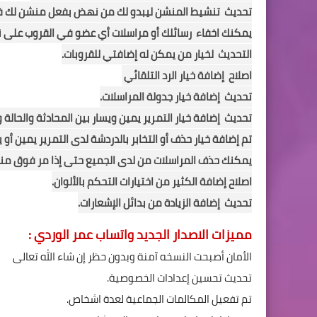
تحديث تنشيط المنشن ليبدو لك من نهض بفعل منشن لك ف
يمكنك اخفاء رسائلك أو مراسلات أي عضو في القروب على 
التحديث لخيار من يمكن له إضافتي للقروبات.
اصلاح إضافة خيار الرد التلقائي
تحديث إضافة خيار جدولة المراسلات.
تحديث إضافة خيار التمرير يمين ويسار بين المحادثة والحالة و
تم إضافة خيار حذف أو التخابر بالدردشة لدى التمرير يمين أو ي
يمكنك حذف المراسلات من لدى الجميع حتى إذا مر فوق منها
اصلاح إضافة الكثير من اختيارات التحكم بالألوان.
تحديث إضافة الزيادة من بدائل الإشعارات.
مميزات الاصدار الجديد واتساب عمر الوردي :
الأمان أصبحت النسخه آمنة وبدون حظر إن شاء الله تعالى
تحديث تحسين إعدادات الخصوصية.
تم تفعيل المكالمات الجماعية لعدة اشخاص.