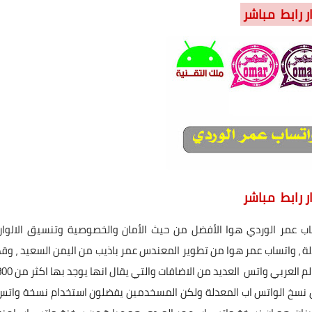
اب عمر الوردي هوا الأفضل من حيث الأمان والخصوصية وتنسيق الالوان
لة ، واتساب عمر هوا من تطوير المعندس عمر باذيب من اليمن السعيد ، وقد
نالت هذه النسخة على اعجاب الجميع والاكثر شعبية في العالم العربي واتس العديد من الاضافات والتي
 من نسخ الواتس اب المعدلة ولكن المسخدمين يفضلون استخدام نسخة واتس