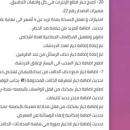
20- أصبح خيار قطع الإنترنت في كل واجهات التطبيق.
مميزات الاصدار رقم 22:
امتيازات و تعمل النسخة بمدة تزيد عن 4 أشهر الى نهاية عام 2019
تحديث اضافة المزيد من حماية ضد الحظر .
تطوير وتفعيل المكالمات الجماعية لعدة اشخاص.
تم إعادة إضافة خيار تعدد الدردشات.
تم إعادة إضافة خيار حذف الرسائل من عند الطرفين.
اصلاح اضافة خيار السحب الى اليسار لإغلاق الدردشة.
7- اضافة خيار منع حذف الحالات من عندك(لايمكن لشخص حذف حالتة من عندك).
تحديث اضافة خيار لمعرفه الحالات المحذوفة (🚫 بجانب الوقت
اصلاح اضافة خيار يمكنك من قفل الواتساب بالبصمه-نمط-
تحديث اضافة متجر جديد للثيمات.
تم إضافة خيار يمكنك من قفل محادثة معينة بالبصمة-نمط
تحديث اضافة إمكانية إخفاء الوسائط من المعرض.
تحديث إضافة خيار لاختيار صورة في شاشة المحادثات-الحالات