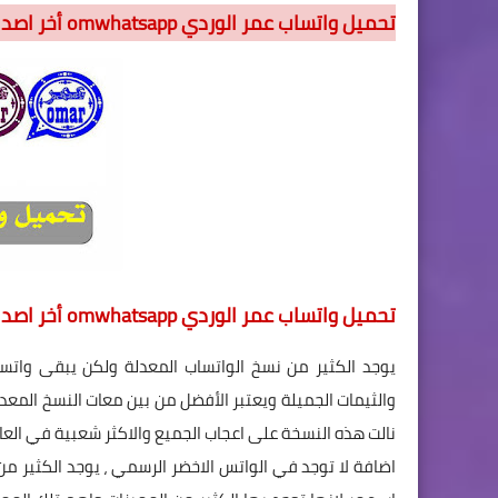
تحميل واتساب عمر الوردي omwhatsapp أخر اصدار رابط مباشر
تحميل واتساب عمر الوردي omwhatsapp أخر اصدار رابط مباشر
يوجد الكثير من نسخ الواتساب المعدلة ولكن يبقى واتس
والثيمات الجميلة ويعتبر الأفضل من بين معات النسخ المعد
اضافة لا توجد في الواتس الاخضر الرسمي ، يوجد الكثير