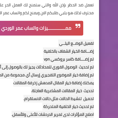
تعمل ضد الحظر بإذن الله والتي ستمنح لك العمل الحر 
محترف لذلك هو يلبي طلبكم الان ويمنح لكم واتساب عمر الو
ممـــــــــــــيزات واتساب عمر الوردي 
تفعيل الوضــع اليلــي
إضـــافة الخيار الشفاف بالخلفية
تم إضــــافة كاسر بروكسي vpn
تم تحديث الوصول الفوري للمحادثات يجيز لك بالوصول إلى 
تم إضافة خيار الموضوع التفجيري إرسال أي مجموعة من الم
يمكنك إضافة خيار المقال المدهش زخرفة المقالات
تحديث خيار المقالات المشاعرية العاجلة.
تحميل تنشيط الحالات مثل حالات الانستقرام.
تم تحديث خيار الخلفية المتحركة
اصلاح المؤثرات لدى تمرير الدردشات للأعلى وللأسفل.