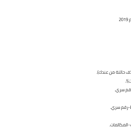
)!.
رقم سري.
-رقم سري.
-المكالمات.