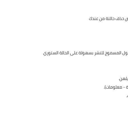
ص حذف حالتة من عندك
طول المسموح للنشر بسهولة على الحالة الستوري
لهن.