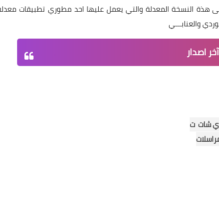
على هذة النسخة المعدلة والتي يعمل عليها احد مطوري تطبيقات معدلة
ردي والعنابـــي
آخر اصدار
أي شات ت
راسلات