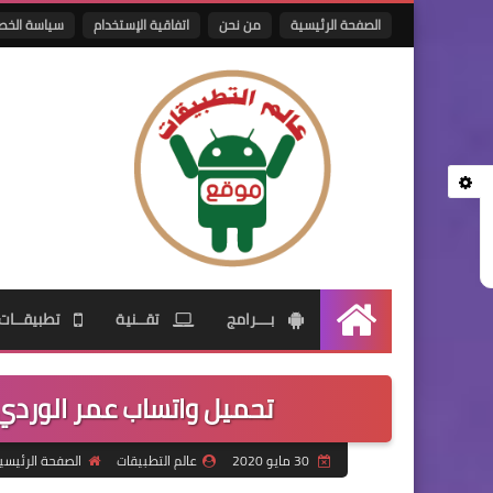
الصفحة الرئيسية
من نحن
اتفاقية الإستخدام
سياسة الخص
بـــرامج
تقــنية
تطبيقــات
الرئيسية
تحميل واتساب عمر الوردي omwhatsapp أخر اصدار رابط مبا
30 مايو 2020
عالم التطبيقات
الصفحة الرئيسي