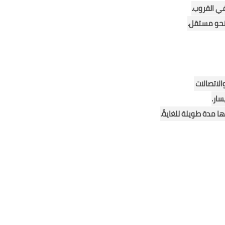
ي القروب.
نحو مستقل.
الاتصالات
سار.
 مدة طويلة للغايةً.