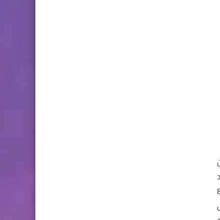
 يقال انها يوجد بها اكثر من 800